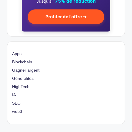
-75% de réduction
Jusqu'à
Profiter de l'offre ➔
Apps
Blockchain
Gagner argent
Généralités
HighTech
IA
SEO
web3