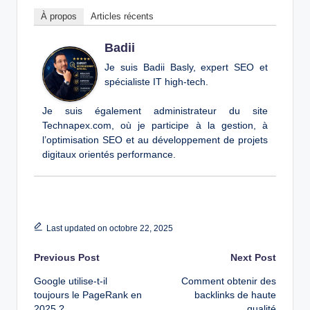
À propos
Articles récents
Badii
Je suis Badii Basly, expert SEO et
spécialiste IT high-tech.
Je suis également administrateur du site
Technapex.com, où je participe à la gestion, à
l’optimisation SEO et au développement de projets
digitaux orientés performance.
Last updated on octobre 22, 2025
Post
Previous Post
Next Post
Google utilise-t-il
Comment obtenir des
navigation
toujours le PageRank en
backlinks de haute
2025 ?
qualité