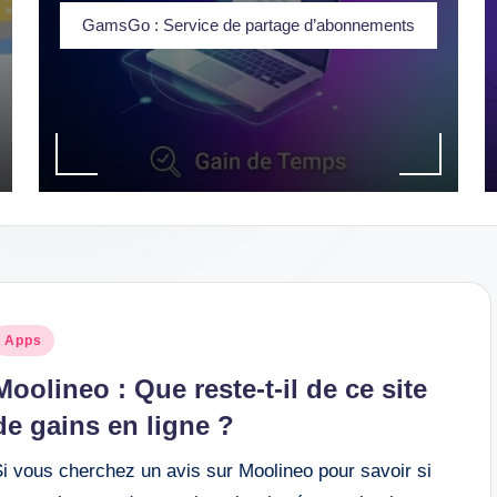
GamsGo : Service de partage d’abonnements
osted
Apps
n
Moolineo : Que reste-t-il de ce site
de gains en ligne ?
Si vous cherchez un avis sur Moolineo pour savoir si