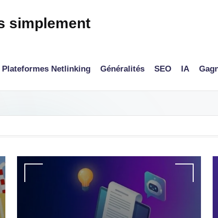
és simplement
Plateformes Netlinking
Généralités
SEO
IA
Gagn