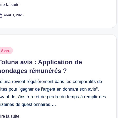
ire la suite
août 3, 2026
osted
Apps
n
Toluna avis : Application de
sondages rémunérés ?
oluna revient régulièrement dans les comparatifs de
ites pour "gagner de l'argent en donnant son avis".
vant de s'inscrire et de perdre du temps à remplir des
dizaines de questionnaires,…
ire la suite