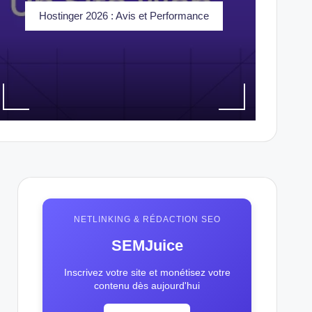
Hostinger 2026 : Avis et Performance
NETLINKING & RÉDACTION SEO
SEMJuice
Inscrivez votre site et monétisez votre
contenu dès aujourd'hui