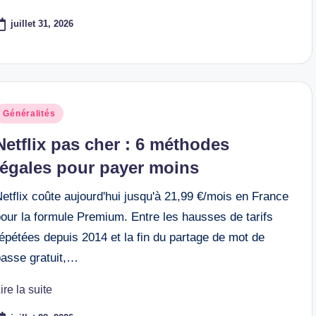
juillet 31, 2026
osted
Généralités
n
Netflix pas cher : 6 méthodes
légales pour payer moins
etflix coûte aujourd'hui jusqu'à 21,99 €/mois en France
our la formule Premium. Entre les hausses de tarifs
épétées depuis 2014 et la fin du partage de mot de
passe gratuit,…
ire la suite