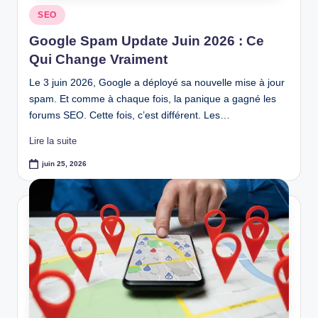
Posted
SEO
in
Google Spam Update Juin 2026 : Ce
Qui Change Vraiment
Le 3 juin 2026, Google a déployé sa nouvelle mise à jour
spam. Et comme à chaque fois, la panique a gagné les
forums SEO. Cette fois, c’est différent. Les…
Lire la suite
juin 25, 2026