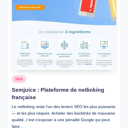
Posted
SEO
in
Semjuice : Plateforme de netlinking
française
Le netlinking reste l'un des leviers SEO les plus puissants
— et les plus risqués. Acheter des backlinks de mauvaise
qualité, c'est s'exposer à une pénalité Google qui peut
faire…