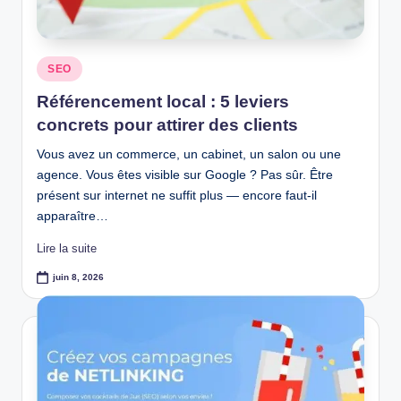
Posted
SEO
in
Référencement local : 5 leviers
concrets pour attirer des clients
Vous avez un commerce, un cabinet, un salon ou une
agence. Vous êtes visible sur Google ? Pas sûr. Être
présent sur internet ne suffit plus — encore faut-il
apparaître…
Lire la suite
juin 8, 2026