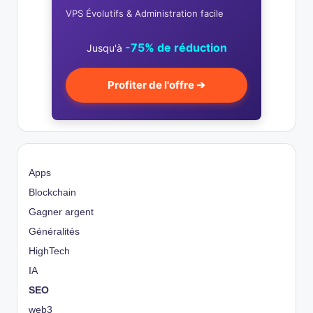
VPS Évolutifs & Administration facile
-75% de réduction
Jusqu'à
Profiter de l'offre ➔
Apps
Blockchain
Gagner argent
Généralités
HighTech
IA
SEO
web3