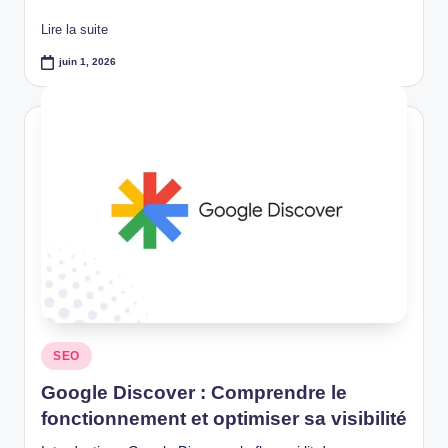
Lire la suite
juin 1, 2026
Posted
SEO
in
Google Discover : Comprendre le
fonctionnement et optimiser sa visibilité