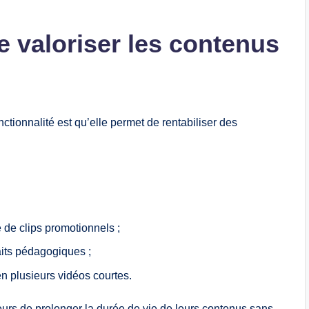
e valoriser les contenus
ctionnalité est qu’elle permet de rentabiliser des
 de clips promotionnels ;
aits pédagogiques ;
n plusieurs vidéos courtes.
eurs de prolonger la durée de vie de leurs contenus sans