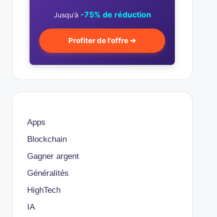
-75% de réduction
Jusqu'à
Profiter de l'offre ➔
Apps
Blockchain
Gagner argent
Généralités
HighTech
IA