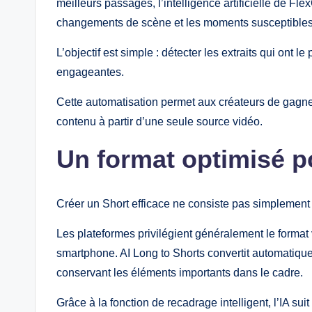
meilleurs passages, l’intelligence artificielle de F
changements de scène et les moments susceptibles d
L’objectif est simple : détecter les extraits qui ont 
engageantes.
Cette automatisation permet aux créateurs de gagn
contenu à partir d’une seule source vidéo.
Un format optimisé p
Créer un Short efficace ne consiste pas simplement
Les plateformes privilégient généralement le format v
smartphone. AI Long to Shorts convertit automatiquem
conservant les éléments importants dans le cadre.
Grâce à la fonction de recadrage intelligent, l’IA su