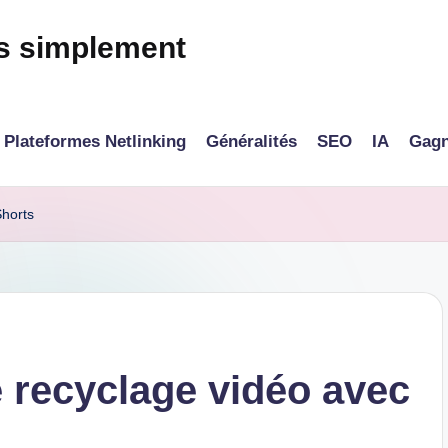
és simplement
Plateformes Netlinking
Généralités
SEO
IA
Gagn
Shorts
le recyclage vidéo avec