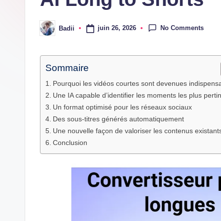
dernières
innovations
No Comments
juin 26, 2026
Badii
Posted
by
Sommaire
Pourquoi les vidéos courtes sont devenues indispens
Une IA capable d’identifier les moments les plus perti
Un format optimisé pour les réseaux sociaux
Des sous-titres générés automatiquement
Une nouvelle façon de valoriser les contenus existant
Conclusion