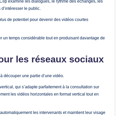
lexClip examine les dialogues, le rythme des échanges, les
’intéresser le public.
le plus de potentiel pour devenir des vidéos courtes
er un temps considérable tout en produisant davantage de
our les réseaux sociaux
 à découper une partie d’une vidéo.
ertical, qui s’adapte parfaitement à la consultation sur
ent les vidéos horizontales en format vertical tout en
it automatiquement les intervenants et maintient leur visage