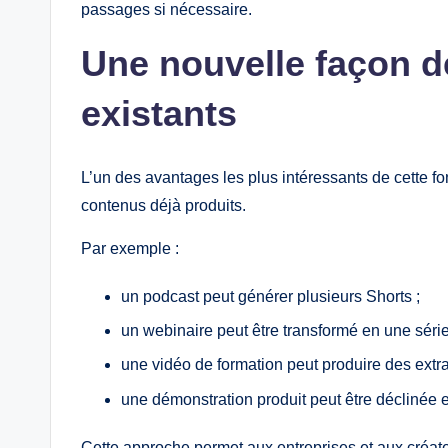
passages si nécessaire.
Une nouvelle façon d
existants
L’un des avantages les plus intéressants de cette fon
contenus déjà produits.
Par exemple :
un podcast peut générer plusieurs Shorts ;
un webinaire peut être transformé en une série
une vidéo de formation peut produire des extr
une démonstration produit peut être déclinée e
Cette approche permet aux entreprises et aux créat