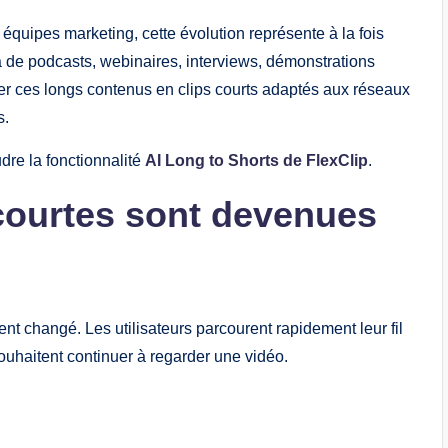
 équipes marketing, cette évolution représente à la fois
à de podcasts, webinaires, interviews, démonstrations
mer ces longs contenus en clips courts adaptés aux réseaux
s.
re la fonctionnalité
AI Long to Shorts de FlexClip
.
courtes sont devenues
 changé. Les utilisateurs parcourent rapidement leur fil
ouhaitent continuer à regarder une vidéo.