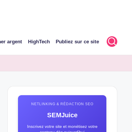
er argent
HighTech
Publiez sur ce site
NETLINKING & RÉDACTION SEO
SEMJuice
Inscrivez votre site et monétisez votre