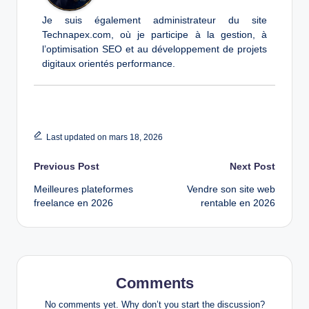
Je suis également administrateur du site
Technapex.com, où je participe à la gestion, à
l’optimisation SEO et au développement de projets
digitaux orientés performance.
Last updated on mars 18, 2026
Post
Previous Post
Next Post
Meilleures plateformes
Vendre son site web
navigation
freelance en 2026
rentable en 2026
Comments
No comments yet. Why don’t you start the discussion?