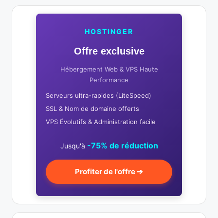
HOSTINGER
Offre exclusive
Hébergement Web & VPS Haute
Performance
Serveurs ultra-rapides (LiteSpeed)
SSL & Nom de domaine offerts
VPS Évolutifs & Administration facile
-75% de réduction
Jusqu'à
Profiter de l'offre ➔