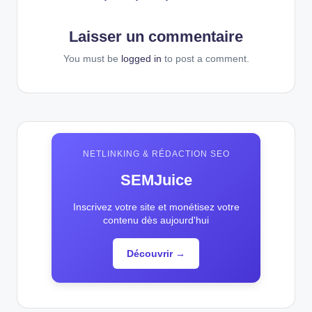
Laisser un commentaire
You must be
logged in
to post a comment.
NETLINKING & RÉDACTION SEO
SEMJuice
Inscrivez votre site et monétisez votre
contenu dès aujourd'hui
Découvrir →