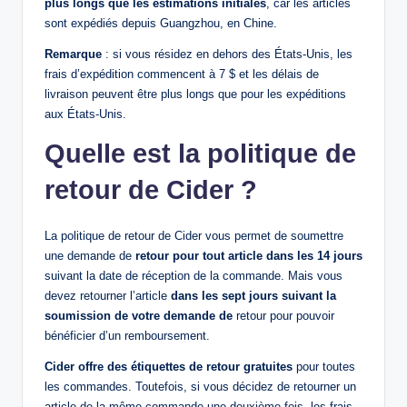
plus longs que les estimations initiales
, car les articles
sont expédiés depuis Guangzhou, en Chine.
Remarque
: si vous résidez en dehors des États-Unis, les
frais d’expédition commencent à 7 $ et les délais de
livraison peuvent être plus longs que pour les expéditions
aux États-Unis.
Quelle est la politique de
retour de Cider ?
La politique de retour de Cider vous permet de soumettre
une demande de
retour pour tout article dans les 14 jours
suivant la date de réception de la commande. Mais vous
devez retourner l’article
dans les sept jours suivant la
soumission de votre demande de
retour pour pouvoir
bénéficier d’un remboursement.
Cider offre des étiquettes de retour gratuites
pour toutes
les commandes. Toutefois, si vous décidez de retourner un
article de la même commande une deuxième fois, les frais