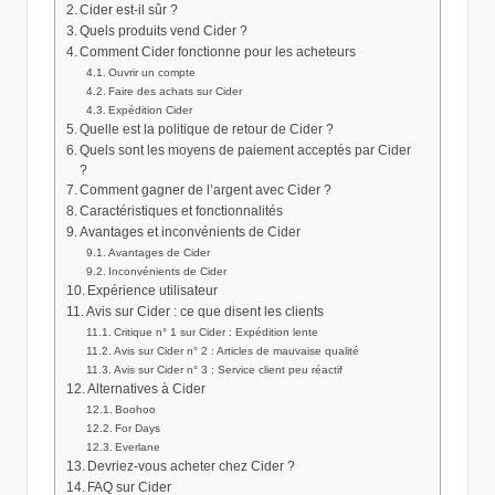
Cider est-il sûr ?
Quels produits vend Cider ?
Comment Cider fonctionne pour les acheteurs
Ouvrir un compte
Faire des achats sur Cider
Expédition Cider
Quelle est la politique de retour de Cider ?
Quels sont les moyens de paiement acceptés par Cider
?
Comment gagner de l’argent avec Cider ?
Caractéristiques et fonctionnalités
Avantages et inconvénients de Cider
Avantages de Cider
Inconvénients de Cider
Expérience utilisateur
Avis sur Cider : ce que disent les clients
Critique n° 1 sur Cider : Expédition lente
Avis sur Cider n° 2 : Articles de mauvaise qualité
Avis sur Cider n° 3 : Service client peu réactif
Alternatives à Cider
Boohoo
For Days
Everlane
Devriez-vous acheter chez Cider ?
FAQ sur Cider