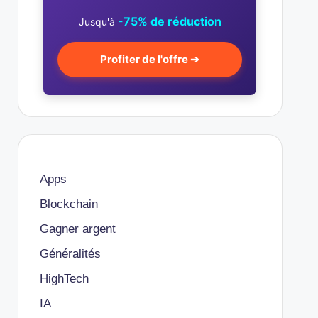
-75% de réduction
Jusqu'à
Profiter de l'offre ➔
Apps
Blockchain
Gagner argent
Généralités
HighTech
IA