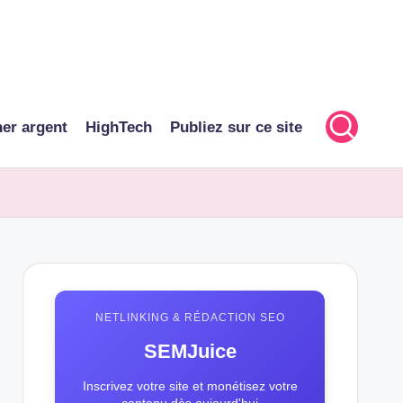
er argent
HighTech
Publiez sur ce site
NETLINKING & RÉDACTION SEO
SEMJuice
Inscrivez votre site et monétisez votre