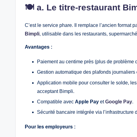
🍽️ a. Le titre‑restaurant Bi
C’est le service phare. Il remplace l’ancien format 
Bimpli
, utilisable dans les restaurants, supermarché
Avantages :
Paiement au centime près (plus de problème 
Gestion automatique des plafonds journalier
Application mobile pour consulter le solde, les
acceptant Bimpli.
Compatible avec
Apple Pay
et
Google Pay
.
Sécurité bancaire intégrée via l’infrastructur
Pour les employeurs :