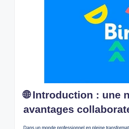
🌐 Introduction : une 
avantages collaborat
Dans un monde professionnel en pleine transformat