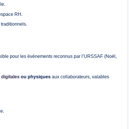
le.
’espace RH.
traditionnels.
exible pour les événements reconnus par l’URSSAF (Noël,
digitales
ou physiques
aux collaborateurs, valables
e.