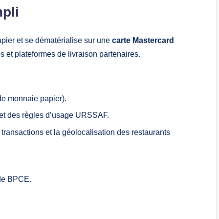
mpli
papier et se dématérialise sur une
carte Mastercard
s et plateformes de livraison partenaires.
de monnaie papier).
s et des règles d’usage URSSAF.
 transactions et la géolocalisation des restaurants
e de BPCE.