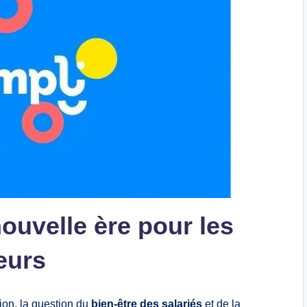
nouvelle ère pour les
eurs
ion, la question du
bien‑être des salariés
et de la