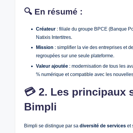
🔍 En résumé :
Créateur
: filiale du groupe BPCE (Banque Po
Natixis Intertitres.
Mission
: simplifier la vie des entreprises et d
regroupées sur une seule plateforme.
Valeur ajoutée
: modernisation de tous les ava
% numérique et compatible avec les nouvelles
💳 2. Les principaux
Bimpli
Bimpli se distingue par sa
diversité de services
et 