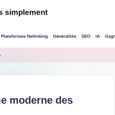
és simplement
Plateformes Netlinking
Généralités
SEO
IA
Gagn
s
rme moderne des