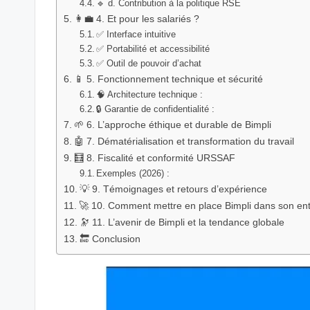
🔹 d. Contribution à la politique RSE
👩‍💼 4. Et pour les salariés ?
✅ Interface intuitive
✅ Portabilité et accessibilité
✅ Outil de pouvoir d’achat
📱 5. Fonctionnement technique et sécurité
🧠 Architecture technique :
🔒 Garantie de confidentialité :
🌱 6. L’approche éthique et durable de Bimpli
🤖 7. Dématérialisation et transformation du travail
🧮 8. Fiscalité et conformité URSSAF
Exemples (2026) :
💡 9. Témoignages et retours d’expérience
🚀 10. Comment mettre en place Bimpli dans son ent
🔭 11. L’avenir de Bimpli et la tendance globale
🔚 Conclusion