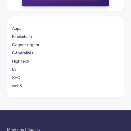
Apps
Blockchain
Gagner argent
Généralités
HighTech
IA
SEO
web3
Mentions Légales