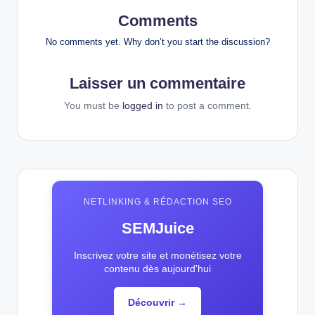
Comments
No comments yet. Why don’t you start the discussion?
Laisser un commentaire
You must be
logged in
to post a comment.
NETLINKING & RÉDACTION SEO
SEMJuice
Inscrivez votre site et monétisez votre
contenu dès aujourd'hui
Découvrir →