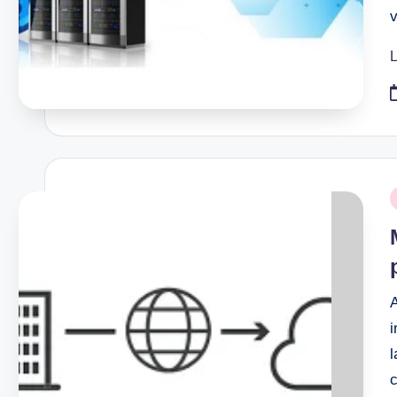
L
P
i
A
i
l
c