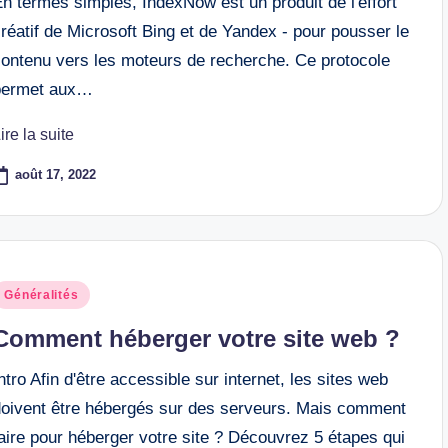
n termes simples, IndexNow est un produit de l'effort
réatif de Microsoft Bing et de Yandex - pour pousser le
contenu vers les moteurs de recherche. Ce protocole
permet aux…
ire la suite
août 17, 2022
osted
Généralités
n
Comment héberger votre site web ?
ntro Afin d'être accessible sur internet, les sites web
doivent être hébergés sur des serveurs. Mais comment
aire pour héberger votre site ? Découvrez 5 étapes qui