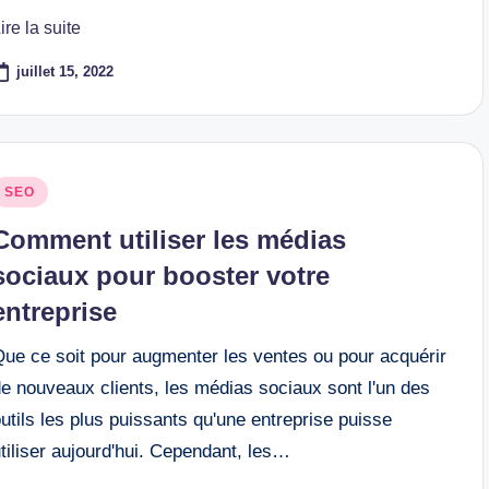
ire la suite
juillet 15, 2022
osted
SEO
n
Comment utiliser les médias
sociaux pour booster votre
entreprise
Que ce soit pour augmenter les ventes ou pour acquérir
e nouveaux clients, les médias sociaux sont l'un des
utils les plus puissants qu'une entreprise puisse
tiliser aujourd'hui. Cependant, les…