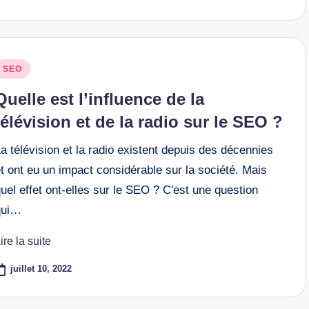
osted
SEO
n
Quelle est l’influence de la
télévision et de la radio sur le SEO ?
a télévision et la radio existent depuis des décennies
t ont eu un impact considérable sur la société. Mais
uel effet ont-elles sur le SEO ? C'est une question
qui…
ire la suite
juillet 10, 2022