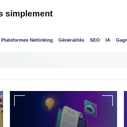
és simplement
Plateformes Netlinking
Généralités
SEO
IA
Gagn