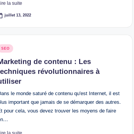
ire la suite
juillet 13, 2022
osted
SEO
n
Marketing de contenu : Les
techniques révolutionnaires à
utiliser
ans le monde saturé de contenu qu'est Internet, il est
plus important que jamais de se démarquer des autres.
Et pour cela, vous devez trouver les moyens de faire
en…
ire la suite