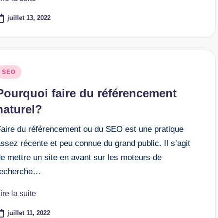
juillet 13, 2022
osted
SEO
n
Pourquoi faire du référencement
naturel?
Faire du référencement ou du SEO est une pratique
ssez récente et peu connue du grand public. Il s’agit
e mettre un site en avant sur les moteurs de
recherche…
ire la suite
juillet 11, 2022