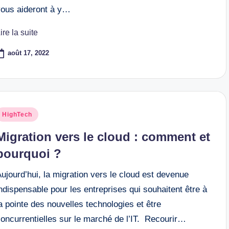
vous aideront à y…
ire la suite
août 17, 2022
osted
HighTech
n
Migration vers le cloud : comment et
pourquoi ?
ujourd’hui, la migration vers le cloud est devenue
ndispensable pour les entreprises qui souhaitent être à
a pointe des nouvelles technologies et être
oncurrentielles sur le marché de l’IT. Recourir…