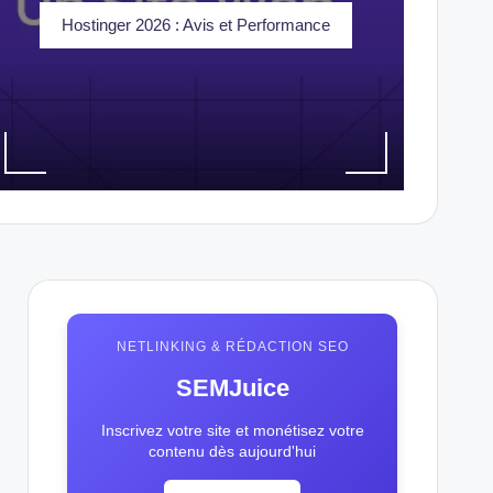
Hostinger 2026 : Avis et Performance
NETLINKING & RÉDACTION SEO
SEMJuice
Inscrivez votre site et monétisez votre
contenu dès aujourd'hui