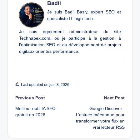
Badii
Je suis Badii Basly, expert SEO et
spécialiste IT high-tech.
Je suis également administrateur du site
Technapex.com, où je participe à la gestion, à
l’optimisation SEO et au développement de projets
digitaux orientés performance.
Last updated on juin 8, 2026
Post
Previous Post
Next Post
Meilleur outil IA SEO
Google Discover :
navigation
gratuit en 2026
L’astuce méconnue pour
transformer votre flux en
vrai lecteur RSS