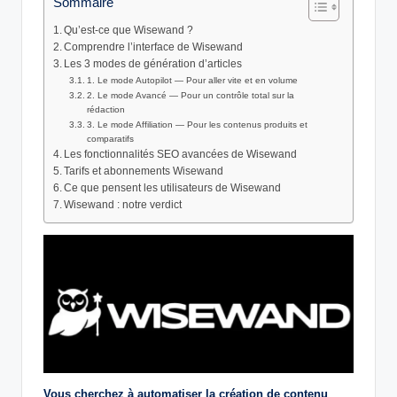
Sommaire
Qu’est-ce que Wisewand ?
Comprendre l’interface de Wisewand
Les 3 modes de génération d’articles
1. Le mode Autopilot — Pour aller vite et en volume
2. Le mode Avancé — Pour un contrôle total sur la
rédaction
3. Le mode Affiliation — Pour les contenus produits et
comparatifs
Les fonctionnalités SEO avancées de Wisewand
Tarifs et abonnements Wisewand
Ce que pensent les utilisateurs de Wisewand
Wisewand : notre verdict
Vous cherchez à automatiser la création de contenu