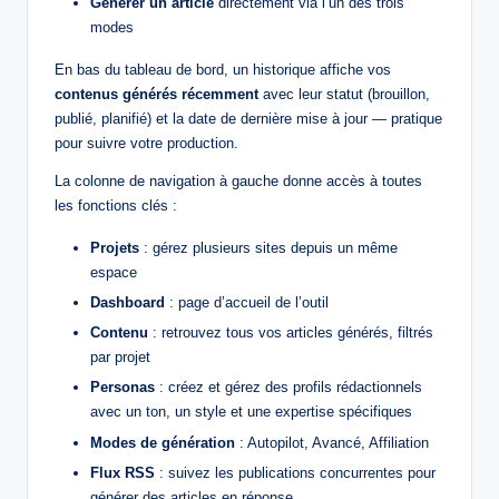
Générer un article
directement via l’un des trois
modes
En bas du tableau de bord, un historique affiche vos
contenus générés récemment
avec leur statut (brouillon,
publié, planifié) et la date de dernière mise à jour — pratique
pour suivre votre production.
La colonne de navigation à gauche donne accès à toutes
les fonctions clés :
Projets
: gérez plusieurs sites depuis un même
espace
Dashboard
: page d’accueil de l’outil
Contenu
: retrouvez tous vos articles générés, filtrés
par projet
Personas
: créez et gérez des profils rédactionnels
avec un ton, un style et une expertise spécifiques
Modes de génération
: Autopilot, Avancé, Affiliation
Flux RSS
: suivez les publications concurrentes pour
générer des articles en réponse