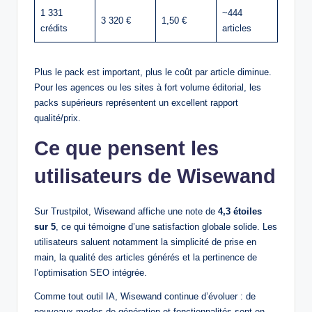
1 331
~444
3 320 €
1,50 €
crédits
articles
Plus le pack est important, plus le coût par article diminue.
Pour les agences ou les sites à fort volume éditorial, les
packs supérieurs représentent un excellent rapport
qualité/prix.
Ce que pensent les
utilisateurs de Wisewand
Sur Trustpilot, Wisewand affiche une note de
4,3 étoiles
sur 5
, ce qui témoigne d’une satisfaction globale solide. Les
utilisateurs saluent notamment la simplicité de prise en
main, la qualité des articles générés et la pertinence de
l’optimisation SEO intégrée.
Comme tout outil IA, Wisewand continue d’évoluer : de
nouveaux modes de génération et fonctionnalités sont en