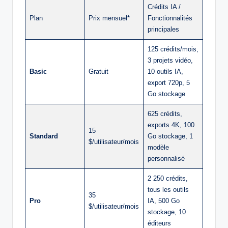
Crédits IA /
Plan
Prix mensuel*
Fonctionnalités
principales
125 crédits/mois,
3 projets vidéo,
Basic
Gratuit
10 outils IA,
export 720p, 5
Go stockage
625 crédits,
exports 4K, 100
15
Standard
Go stockage, 1
$/utilisateur/mois
modèle
personnalisé
2 250 crédits,
tous les outils
35
Pro
IA, 500 Go
$/utilisateur/mois
stockage, 10
éditeurs