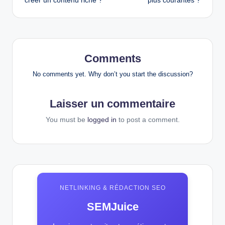
créer un contenu riche ?
plus courantes ?
Comments
No comments yet. Why don’t you start the discussion?
Laisser un commentaire
You must be
logged in
to post a comment.
NETLINKING & RÉDACTION SEO
SEMJuice