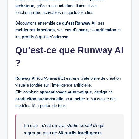
technique
, grâce à une interface fluide et des
fonctionnalités activables en quelques clics.
Découvrons ensemble
ce qu’est Runway AI
, ses
meilleures fonctions
, ses
cas d’usage
, sa
tarification
et
les
profils à qui il s’adresse
.
Qu’est‑ce que Runway AI
?
Runway AI
(ou
RunwayML
) est une plateforme de création
visuelle fondée sur l’intelligence artificielle.
Elle combine
apprentissage automatique
,
design
et
production audiovisuelle
pour mettre la puissance des
modèles IA à portée de tous.
En clair : c’est un vrai
studio créatif IA
qui
regroupe plus de
30 outils intelligents