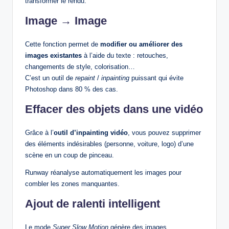
transformer le rendu.
Image → Image
Cette fonction permet de
modifier ou améliorer des
images existantes
à l’aide du texte : retouches,
changements de style, colorisation…
C’est un outil de
repaint
/
inpainting
puissant qui évite
Photoshop dans 80 % des cas.
Effacer des objets dans une vidéo
Grâce à l’
outil d’inpainting vidéo
, vous pouvez supprimer
des éléments indésirables (personne, voiture, logo) d’une
scène en un coup de pinceau.
Runway réanalyse automatiquement les images pour
combler les zones manquantes.
Ajout de ralenti intelligent
Le mode
Super Slow Motion
génère des images