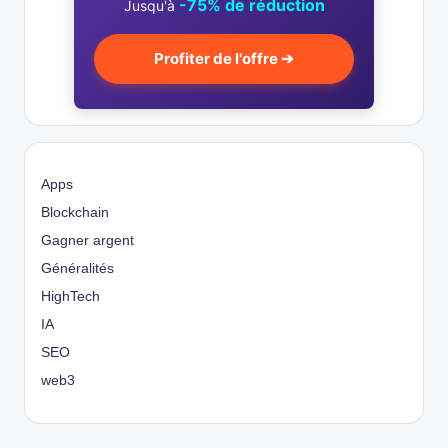
-75% de réduction
Jusqu'à
Profiter de l'offre ➔
Apps
Blockchain
Gagner argent
Généralités
HighTech
IA
SEO
web3