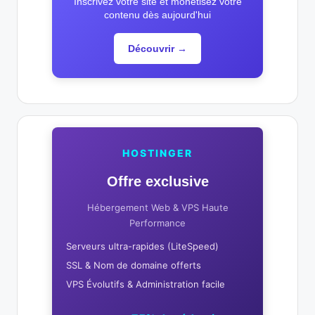
Inscrivez votre site et monétisez votre
contenu dès aujourd'hui
Découvrir →
HOSTINGER
Offre exclusive
Hébergement Web & VPS Haute
Performance
Serveurs ultra-rapides (LiteSpeed)
SSL & Nom de domaine offerts
VPS Évolutifs & Administration facile