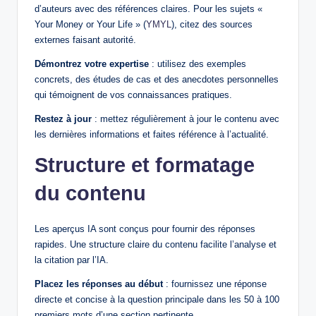
d’auteurs avec des références claires. Pour les sujets «
Your Money or Your Life » (
YMYL
), citez des sources
externes faisant autorité.
Démontrez votre expertise
: utilisez des exemples
concrets, des études de cas et des anecdotes personnelles
qui témoignent de vos connaissances pratiques.
Restez à jour
: mettez régulièrement à jour le contenu avec
les dernières informations et faites référence à l’actualité.
Structure et formatage
du contenu
Les aperçus IA sont conçus pour fournir des réponses
rapides. Une structure claire du contenu facilite l’analyse et
la citation par l’IA.
Placez les réponses au début
: fournissez une réponse
directe et concise à la question principale dans les 50 à 100
premiers mots d’une section pertinente.