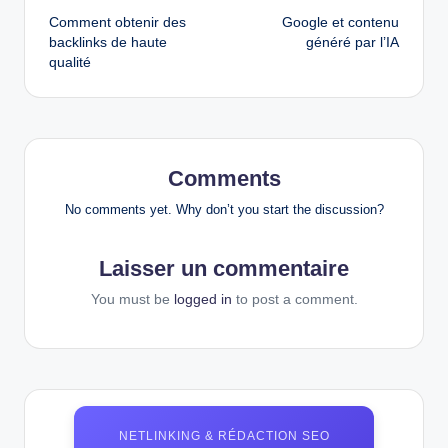
Comment obtenir des
Google et contenu
navigation
backlinks de haute
généré par l’IA
qualité
Comments
No comments yet. Why don’t you start the discussion?
Laisser un commentaire
You must be
logged in
to post a comment.
NETLINKING & RÉDACTION SEO