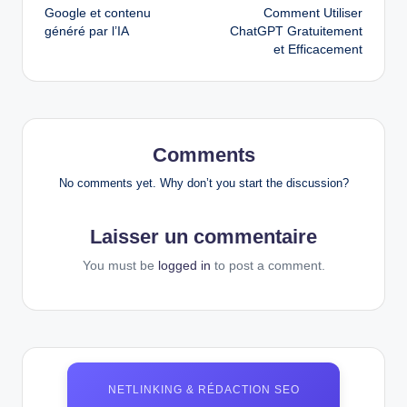
Google et contenu
Comment Utiliser
navigation
généré par l’IA
ChatGPT Gratuitement
et Efficacement
Comments
No comments yet. Why don’t you start the discussion?
Laisser un commentaire
You must be
logged in
to post a comment.
NETLINKING & RÉDACTION SEO