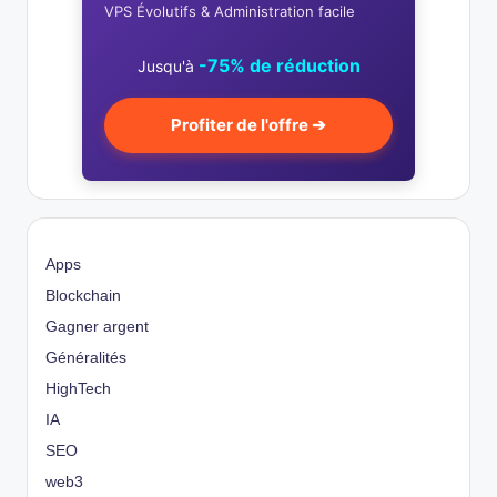
VPS Évolutifs & Administration facile
-75% de réduction
Jusqu'à
Profiter de l'offre ➔
Apps
Blockchain
Gagner argent
Généralités
HighTech
IA
SEO
web3