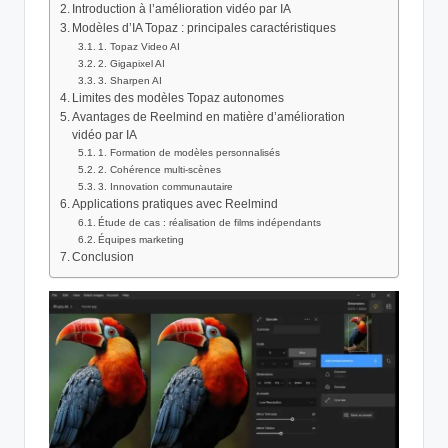
Introduction à l’amélioration vidéo par IA
Modèles d’IA Topaz : principales caractéristiques
1. Topaz Video AI
2. Gigapixel AI
3. Sharpen AI
Limites des modèles Topaz autonomes
Avantages de Reelmind en matière d’amélioration
vidéo par IA
1. Formation de modèles personnalisés
2. Cohérence multi-scènes
3. Innovation communautaire
Applications pratiques avec Reelmind
Étude de cas : réalisation de films indépendants
Équipes marketing
Conclusion