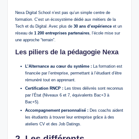
Nexa Digital School n’est pas qu’un simple centre de
formation. C’est un écosystème dédié aux métiers de la
Tech et du Digital. Avec plus de
30 ans d’expérience
et un
réseau de
1 200 entreprises partenaires
, l’école mise sur
une approche “terrain”.
Les piliers de la pédagogie Nexa
L’Alternance au cœur du système :
La formation est
financée par l’entreprise, permettant à l’étudiant d’être
rémunéré tout en apprenant.
Certification RNCP :
Les titres délivrés sont reconnus
par l’État (Niveaux 6 et 7, équivalents Bac+3 à
Bac+5).
Accompagnement personnalisé :
Des coachs aident
les étudiants à trouver leur entreprise grâce à des
ateliers CV et des Job Datings.
2. Les différents