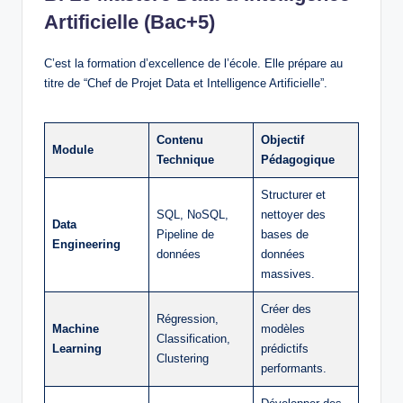
Artificielle (Bac+5)
C’est la formation d’excellence de l’école. Elle prépare au
titre de “Chef de Projet Data et Intelligence Artificielle”.
Contenu
Objectif
Module
Technique
Pédagogique
Structurer et
SQL, NoSQL,
nettoyer des
Data
Pipeline de
bases de
Engineering
données
données
massives.
Créer des
Régression,
Machine
modèles
Classification,
Learning
prédictifs
Clustering
performants.