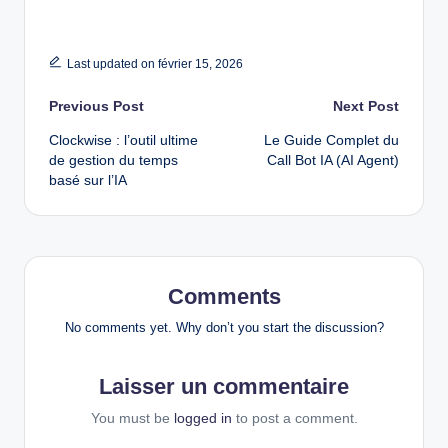
Last updated on février 15, 2026
Post
Previous Post
Next Post
Clockwise : l’outil ultime
Le Guide Complet du
navigation
de gestion du temps
Call Bot IA (AI Agent)
basé sur l’IA
Comments
No comments yet. Why don’t you start the discussion?
Laisser un commentaire
You must be
logged in
to post a comment.