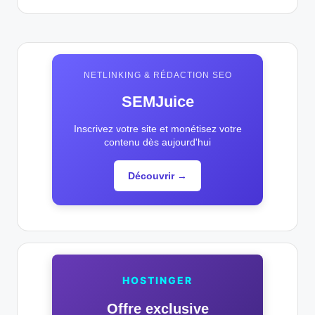
NETLINKING & RÉDACTION SEO
SEMJuice
Inscrivez votre site et monétisez votre
contenu dès aujourd'hui
Découvrir →
HOSTINGER
Offre exclusive