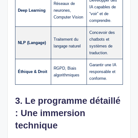
Développer des
Réseaux de
IA capables de
Deep Learning
neurones,
“voir” et de
Computer Vision
comprendre.
Concevoir des
Traitement du
chatbots et
NLP (Langage)
langage naturel
systèmes de
traduction.
Garantir une IA
RGPD, Biais
Éthique & Droit
responsable et
algorithmiques
conforme.
3. Le programme détaillé
: Une immersion
technique