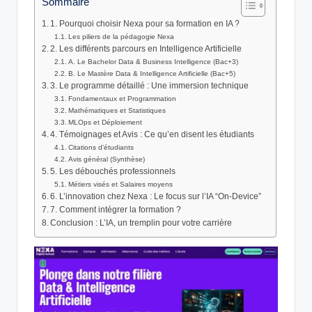
Sommaire
1. Pourquoi choisir Nexa pour sa formation en IA ?
Les piliers de la pédagogie Nexa
2. Les différents parcours en Intelligence Artificielle
A. Le Bachelor Data & Business Intelligence (Bac+3)
B. Le Mastère Data & Intelligence Artificielle (Bac+5)
3. Le programme détaillé : Une immersion technique
Fondamentaux et Programmation
Mathématiques et Statistiques
MLOps et Déploiement
4. Témoignages et Avis : Ce qu’en disent les étudiants
Citations d’étudiants
Avis général (Synthèse)
5. Les débouchés professionnels
Métiers visés et Salaires moyens
6. L’innovation chez Nexa : Le focus sur l’IA “On-Device”
7. Comment intégrer la formation ?
Conclusion : L’IA, un tremplin pour votre carrière