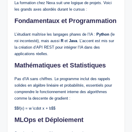
La formation chez Nexa suit une logique de projets. Voici
les grands axes abordés durant le cursus :
Fondamentaux et Programmation
L’étudiant maîtrise les langages phares de l’IA :
Python
(le
roi incontesté), mais aussi
R
et
Java
. L’accent est mis sur
la création d’API REST pour intégrer l’IA dans des
applications réelles.
Mathématiques et Statistiques
Pas d’IA sans chiffres. Le programme inclut des rappels
solides en algèbre linéaire et probabilités, essentiels pour
comprendre le fonctionnement interne des algorithmes
comme la descente de gradient :
$$f(x) = w \cdot x + b$$
MLOps et Déploiement