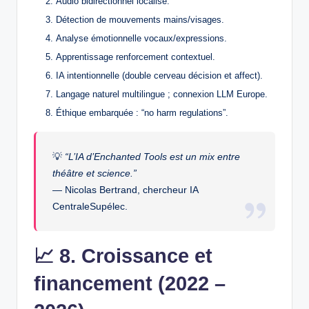
Audio bidirectionnel localisé.
Détection de mouvements mains/visages.
Analyse émotionnelle vocaux/expressions.
Apprentissage renforcement contextuel.
IA intentionnelle (double cerveau décision et affect).
Langage naturel multilingue ; connexion LLM Europe.
Éthique embarquée : “no harm regulations”.
💡
“L’IA d’Enchanted Tools est un mix entre
théâtre et science.”
— Nicolas Bertrand, chercheur IA
CentraleSupélec.
📈
8. Croissance et
financement (2022 –