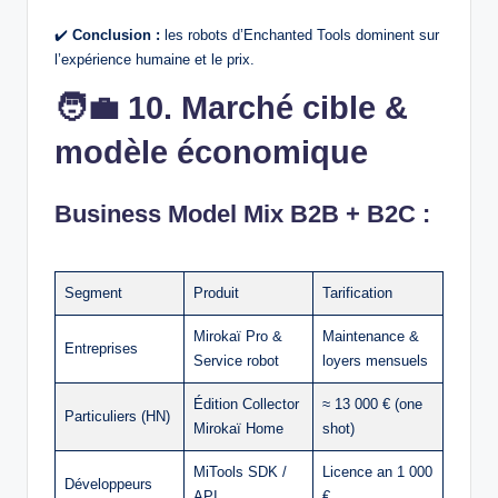
✔️
Conclusion :
les robots d’Enchanted Tools dominent sur
l’expérience humaine et le prix.
🧑‍💼
10. Marché cible &
modèle économique
Business Model Mix B2B + B2C :
Segment
Produit
Tarification
Mirokaï Pro &
Maintenance &
Entreprises
Service robot
loyers mensuels
Édition Collector
≈ 13 000 € (one
Particuliers (HN)
Mirokaï Home
shot)
MiTools SDK /
Licence an 1 000
Développeurs
API
€