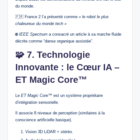
du monde.
🇫🇷 France 2 l’a présenté comme
« le robot le plus
chaleureux du monde tech »
🌐
IEEE Spectrum
a consacré un article à sa marche fluide
décrite comme “danse organique assistée”.
🧩
7. Technologie
Innovante : le Cœur IA –
ET Magic Core™
Le
ET Magic Core™
est un système propriétaire
d’intégration sensorielle.
Il associe 8 niveaux de perception (similaires à la
conscience artificielle basique).
Vision 3D LiDAR + stéréo.