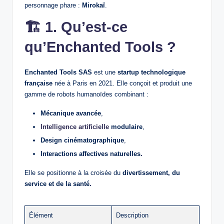
personnage phare :
Mirokaï
.
🏗️
1. Qu’est‑ce
qu’Enchanted Tools ?
Enchanted Tools SAS
est une
startup technologique
française
née à Paris en 2021. Elle conçoit et produit une
gamme de robots humanoïdes combinant :
Mécanique avancée
,
Intelligence artificielle
modulaire
,
Design cinématographique
,
Interactions affectives naturelles.
Elle se positionne à la croisée du
divertissement, du
service et de la santé.
Élément
Description