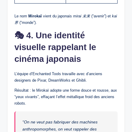
Le nom
Mirokaï
vient du japonais
mirai 未来
(“avenir”) et
kai
界
(“monde”).
🎭
4. Une identité
visuelle rappelant le
cinéma japonais
L’équipe d’Enchanted Tools travaille avec d’anciens
designers de Pixar, DreamWorks et Ghibli.
Résultat : le Mirokaï adopte une forme douce et rousse, aux
“yeux vivants”, effaçant l’effet métallique froid des anciens
robots.
“On ne veut pas fabriquer des machines
anthropomorphes, on veut rappeler des