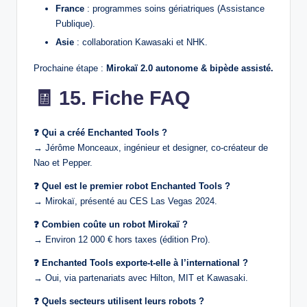
France
: programmes soins gériatriques (Assistance
Publique).
Asie
: collaboration Kawasaki et NHK.
Prochaine étape :
Mirokaï 2.0 autonome & bipède assisté.
🧾
15. Fiche FAQ
❓ Qui a créé Enchanted Tools ?
→ Jérôme Monceaux, ingénieur et designer, co‑créateur de
Nao et Pepper.
❓ Quel est le premier robot Enchanted Tools ?
→ Mirokaï, présenté au CES Las Vegas 2024.
❓ Combien coûte un robot Mirokaï ?
→ Environ 12 000 € hors taxes (édition Pro).
❓ Enchanted Tools exporte‑t‑elle à l’international ?
→ Oui, via partenariats avec Hilton, MIT et Kawasaki.
❓ Quels secteurs utilisent leurs robots ?