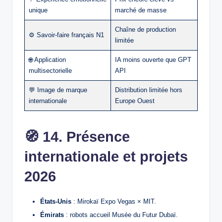
unique
marché de masse
Chaîne de production
⚙️ Savoir‑faire français N1
limitée
🌐 Application
IA moins ouverte que GPT
multisectorielle
API
💬 Image de marque
Distribution limitée hors
internationale
Europe Ouest
🧭
14. Présence
internationale et projets
2026
États‑Unis
: Mirokaï Expo Vegas × MIT.
Émirats
: robots accueil Musée du Futur Dubaï.