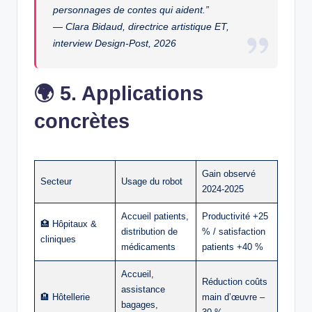
personnages de contes qui aident.”
—
Clara Bidaud, directrice artistique ET,
interview Design‑Post, 2026
🌍
5. Applications
concrètes
Gain observé
Secteur
Usage du robot
2024‑2025
Accueil patients,
Productivité +25
🏥 Hôpitaux &
distribution de
% / satisfaction
cliniques
médicaments
patients +40 %
Accueil,
Réduction coûts
assistance
🏨 Hôtellerie
main d’œuvre –
bagages,