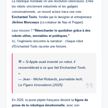
La robotique mondiale vit une révolution silencieuse. Entre
les robots strictement industriels et les gadgets
conversationnels, un nouvel acteur trace une voie :
Enchanted Tools
, fondée par le designer et entrepreneur
Jérôme Monceaux
(co‑créateur de Nao et Pepper).
Leur mission ?
“Réenchanter le quotidien grâce à des
robots utiles, serviables et poétiques.”
Ici, l’ingénierie rencontre la narration : chaque robot
d’Enchanted Tools raconte une histoire.
💬
« Si Apple avait inventé un robot, il
ressemblerait à ce que fait Enchanted Tools.
»
—
Jean ‑ Michel Robards, journaliste tech,
Le Figaro Innovations (2025)
En 2026, la jeune pépite française devient la
figure de
proue de la robotique émotionnelle
, avec son