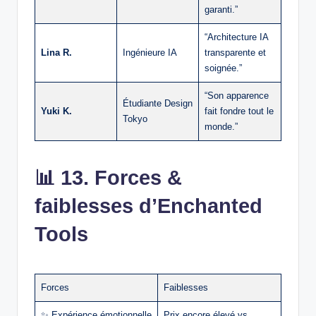
garanti.”
“Architecture IA
Lina R.
Ingénieure IA
transparente et
soignée.”
“Son apparence
Étudiante Design
Yuki K.
fait fondre tout le
Tokyo
monde.”
📊
13. Forces &
faiblesses d’Enchanted
Tools
Forces
Faiblesses
✨ Expérience émotionnelle
Prix encore élevé vs