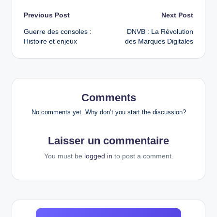
Post
Previous Post
Next Post
Guerre des consoles :
DNVB : La Révolution
navigation
Histoire et enjeux
des Marques Digitales
Comments
No comments yet. Why don’t you start the discussion?
Laisser un commentaire
You must be
logged in
to post a comment.