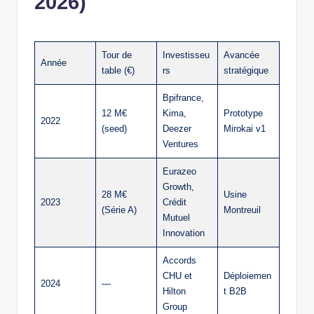
2026)
Tour de
Investisseu
Avancée
Année
table (€)
rs
stratégique
Bpifrance,
12 M€
Kima,
Prototype
2022
(seed)
Deezer
Mirokai v1
Ventures
Eurazeo
Growth,
28 M€
Usine
2023
Crédit
(Série A)
Montreuil
Mutuel
Innovation
Accords
CHU et
Déploiemen
2024
—
Hilton
t B2B
Group