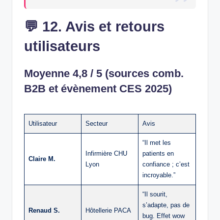
💬
12. Avis et retours
utilisateurs
Moyenne 4,8 / 5 (sources comb.
B2B et évènement CES 2025)
Utilisateur
Secteur
Avis
“Il met les
Infirmière CHU
patients en
Claire M.
Lyon
confiance ; c’est
incroyable.”
“Il sourit,
s’adapte, pas de
Renaud S.
Hôtellerie PACA
bug. Effet wow