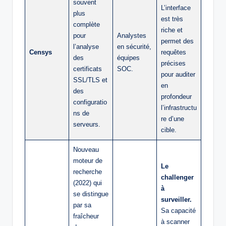
souvent
L’interface
plus
est très
complète
riche et
pour
Analystes
permet des
l’analyse
en sécurité,
Censys
requêtes
des
équipes
précises
certificats
SOC.
pour auditer
SSL/TLS et
en
des
profondeur
configuratio
l’infrastructu
ns de
re d’une
serveurs.
cible.
Nouveau
moteur de
Le
recherche
challenger
(2022) qui
à
se distingue
surveiller.
par sa
Sa capacité
fraîcheur
à scanner