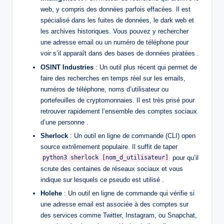
web, y compris des données parfois effacées. Il est
spécialisé dans les fuites de données, le dark web et
les archives historiques. Vous pouvez y rechercher
une adresse email ou un numéro de téléphone pour
voir s’il apparaît dans des bases de données piratées .
OSINT Industries
: Un outil plus récent qui permet de
faire des recherches en temps réel sur les emails,
numéros de téléphone, noms d’utilisateur ou
portefeuilles de cryptomonnaies. Il est très prisé pour
retrouver rapidement l’ensemble des comptes sociaux
d’une personne .
Sherlock
: Un outil en ligne de commande (CLI) open
source extrêmement populaire. Il suffit de taper
pour qu’il
python3 sherlock [nom_d_utilisateur]
scrute des centaines de réseaux sociaux et vous
indique sur lesquels ce pseudo est utilisé .
Holehe
: Un outil en ligne de commande qui vérifie si
une adresse email est associée à des comptes sur
des services comme Twitter, Instagram, ou Snapchat,