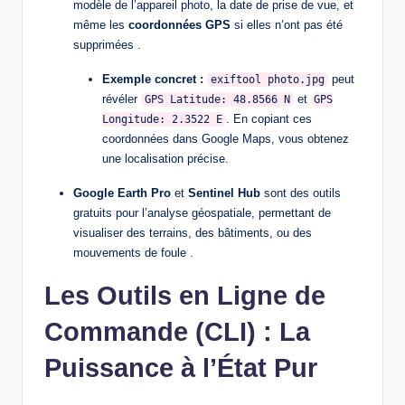
modèle de l’appareil photo, la date de prise de vue, et
même les
coordonnées GPS
si elles n’ont pas été
supprimées .
Exemple concret :
peut
exiftool photo.jpg
révéler
et
GPS Latitude: 48.8566 N
GPS
. En copiant ces
Longitude: 2.3522 E
coordonnées dans Google Maps, vous obtenez
une localisation précise.
Google Earth Pro
et
Sentinel Hub
sont des outils
gratuits pour l’analyse géospatiale, permettant de
visualiser des terrains, des bâtiments, ou des
mouvements de foule .
Les Outils en Ligne de
Commande (CLI) : La
Puissance à l’État Pur