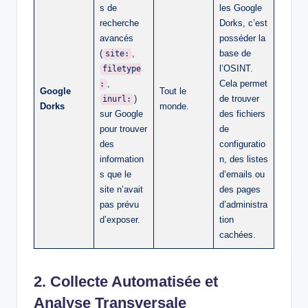
s de
les Google
recherche
Dorks, c’est
avancés
posséder la
(
,
base de
site:
l’OSINT.
filetype
,
Cela permet
:
Google
Tout le
)
de trouver
inurl:
Dorks
monde.
sur Google
des fichiers
pour trouver
de
des
configuratio
information
n, des listes
s que le
d’emails ou
site n’avait
des pages
pas prévu
d’administra
d’exposer.
tion
cachées.
2. Collecte Automatisée et
Analyse Transversale