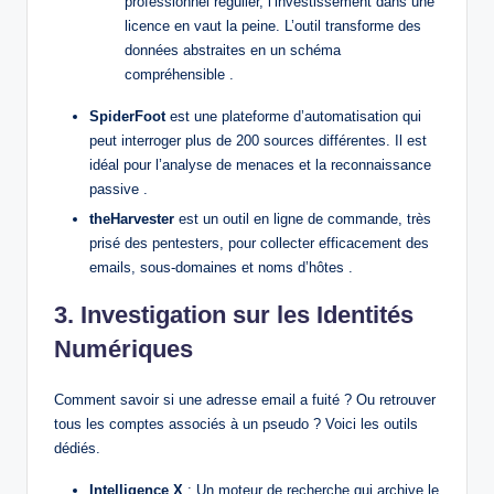
professionnel régulier, l’investissement dans une
licence en vaut la peine. L’outil transforme des
données abstraites en un schéma
compréhensible .
SpiderFoot
est une plateforme d’automatisation qui
peut interroger plus de 200 sources différentes. Il est
idéal pour l’analyse de menaces et la reconnaissance
passive .
theHarvester
est un outil en ligne de commande, très
prisé des pentesters, pour collecter efficacement des
emails, sous-domaines et noms d’hôtes .
3. Investigation sur les Identités
Numériques
Comment savoir si une adresse email a fuité ? Ou retrouver
tous les comptes associés à un pseudo ? Voici les outils
dédiés.
Intelligence X
: Un moteur de recherche qui archive le