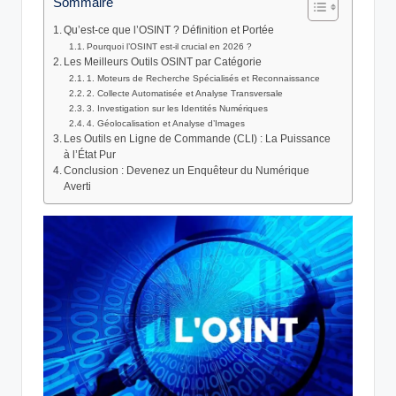
Sommaire
Qu’est-ce que l’OSINT ? Définition et Portée
Pourquoi l’OSINT est-il crucial en 2026 ?
Les Meilleurs Outils OSINT par Catégorie
1. Moteurs de Recherche Spécialisés et Reconnaissance
2. Collecte Automatisée et Analyse Transversale
3. Investigation sur les Identités Numériques
4. Géolocalisation et Analyse d’Images
Les Outils en Ligne de Commande (CLI) : La Puissance
à l’État Pur
Conclusion : Devenez un Enquêteur du Numérique
Averti