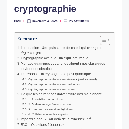
cryptographie
No Comments
Badii
novembre 4, 2025
Posted
by
Sommaire
Introduction : Une puissance de calcul qui change les
règles du jeu
Cryptographie actuelle : un équilibre fragile
Menace quantique : quand les algorithmes classiques
deviennent obsolètes
La réponse : la cryptographie post-quantique
Cryptographie basée sur les réseaux (lattice-based)
Cryptographie basée sur les hachages
Cryptographie basée sur les codes
Ce que les entreprises doivent faire dès maintenant
1. Sensibiliser les équipes
2. Auditer les systèmes existants
3. Intégrer des solutions hybrides
4. Collaborer avec les experts
Impacts globaux : au-delà de la cybersécurité
FAQ – Questions fréquentes