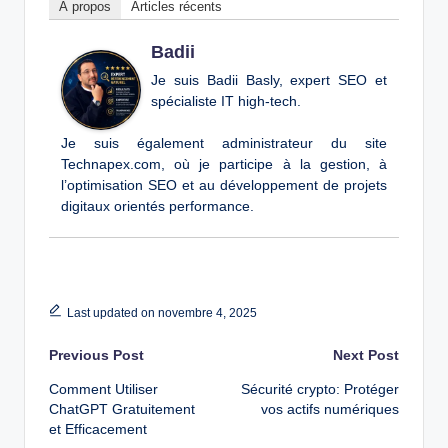
À propos
Articles récents
Badii
Je suis Badii Basly, expert SEO et
spécialiste IT high-tech.
Je suis également administrateur du site
Technapex.com, où je participe à la gestion, à
l’optimisation SEO et au développement de projets
digitaux orientés performance.
Last updated on novembre 4, 2025
Post
Previous Post
Next Post
Comment Utiliser
Sécurité crypto: Protéger
navigation
ChatGPT Gratuitement
vos actifs numériques
et Efficacement