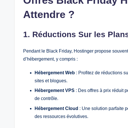
Offres Black Friday H
Attendre ?
1. Réductions Sur les Pla
Pendant le Black Friday, Hostinger propose souvent 
d’hébergement, y compris :
Hébergement Web
: Profitez de réductions s
sites et blogues.
Hébergement VPS
: Des offres à prix réduit 
de contrôle.
Hébergement Cloud
: Une solution parfaite p
des ressources évolutives.