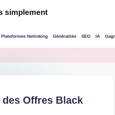
és simplement
Plateformes Netlinking
Généralités
SEO
IA
Gagn
z des Offres Black