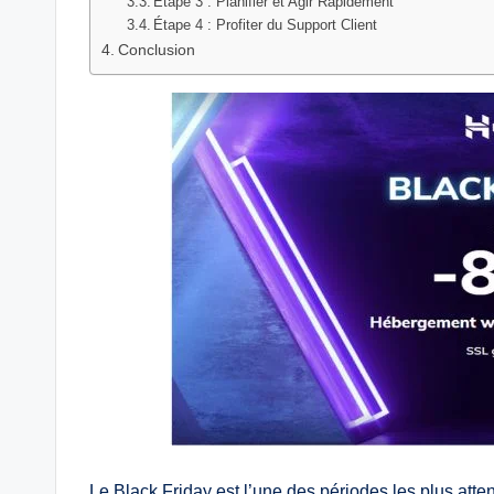
Étape 3 : Planifier et Agir Rapidement
Étape 4 : Profiter du Support Client
Conclusion
Le Black Friday est l’une des périodes les plus att