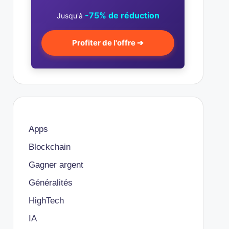
-75% de réduction
Jusqu'à
Profiter de l'offre ➔
Apps
Blockchain
Gagner argent
Généralités
HighTech
IA