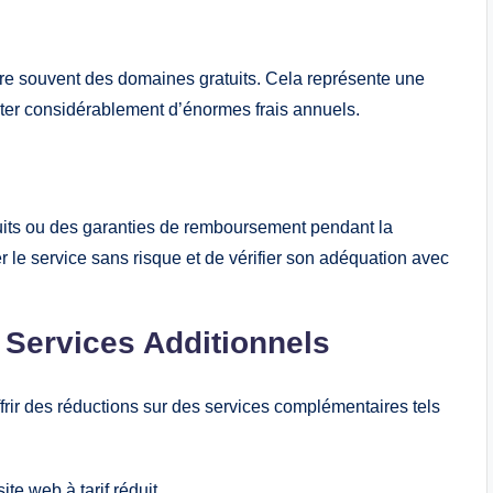
fre souvent des domaines gratuits. Cela représente une
er considérablement d’énormes frais annuels.
uits ou des garanties de remboursement pendant la
 le service sans risque et de vérifier son adéquation avec
s Services Additionnels
rir des réductions sur des services complémentaires tels
ite web à tarif réduit.