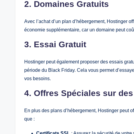
2. Domaines Gratuits
Avec l’achat d’un plan d’hébergement, Hostinger of
économie supplémentaire, car un domaine peut coût
3. Essai Gratuit
Hostinger peut également proposer des essais grat
période du Black Friday. Cela vous permet d’essayer
vos besoins.
4. Offres Spéciales sur de
En plus des plans d’hébergement, Hostinger peut off
que :
Certificats SSL
: Assurez la sécurité de votre s