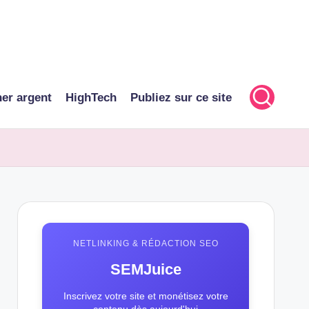
er argent
HighTech
Publiez sur ce site
NETLINKING & RÉDACTION SEO
SEMJuice
Inscrivez votre site et monétisez votre