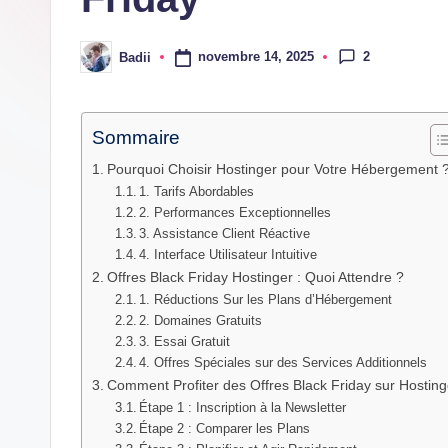
dernières
innovations
2
novembre 14, 2025
Badii
Posted
by
Sommaire
Pourquoi Choisir Hostinger pour Votre Hébergement 
1. Tarifs Abordables
2. Performances Exceptionnelles
3. Assistance Client Réactive
4. Interface Utilisateur Intuitive
Offres Black Friday Hostinger : Quoi Attendre ?
1. Réductions Sur les Plans d’Hébergement
2. Domaines Gratuits
3. Essai Gratuit
4. Offres Spéciales sur des Services Additionnels
Comment Profiter des Offres Black Friday sur Hosting
Étape 1 : Inscription à la Newsletter
Étape 2 : Comparer les Plans