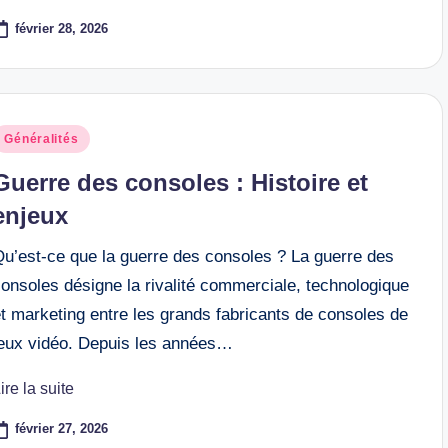
février 28, 2026
osted
Généralités
n
Guerre des consoles : Histoire et
enjeux
Qu’est-ce que la guerre des consoles ? La guerre des
onsoles désigne la rivalité commerciale, technologique
t marketing entre les grands fabricants de consoles de
jeux vidéo. Depuis les années…
ire la suite
février 27, 2026