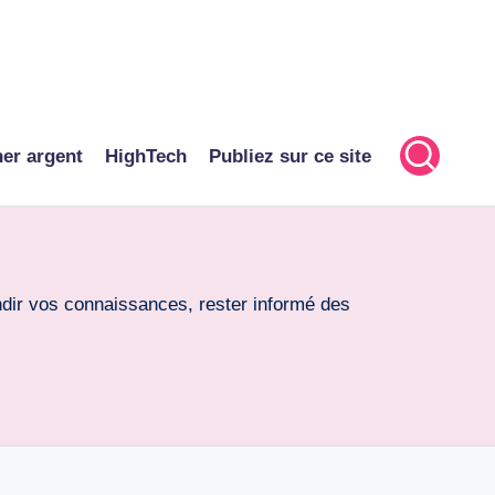
er argent
HighTech
Publiez sur ce site
ondir vos connaissances, rester informé des