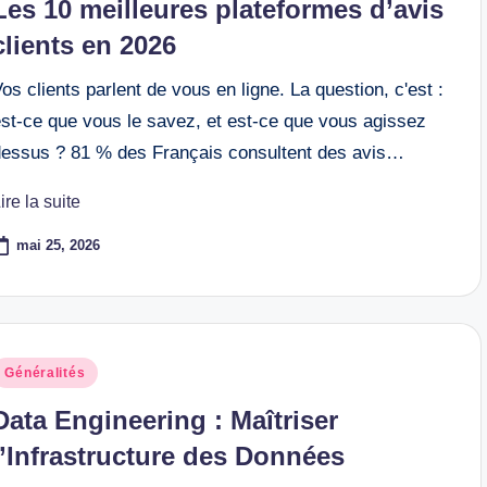
Les 10 meilleures plateformes d’avis
clients en 2026
os clients parlent de vous en ligne. La question, c'est :
est-ce que vous le savez, et est-ce que vous agissez
dessus ? 81 % des Français consultent des avis…
ire la suite
mai 25, 2026
osted
Généralités
n
Data Engineering : Maîtriser
l’Infrastructure des Données