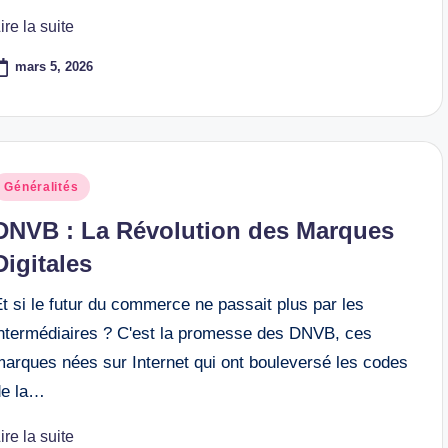
ire la suite
mars 5, 2026
osted
Généralités
n
DNVB : La Révolution des Marques
Digitales
t si le futur du commerce ne passait plus par les
intermédiaires ? C'est la promesse des DNVB, ces
marques nées sur Internet qui ont bouleversé les codes
de la…
ire la suite