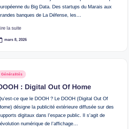
européenne du Big Data. Des startups du Marais aux
grandes banques de La Défense, les…
ire la suite
mars 8, 2026
osted
Généralités
n
DOOH : Digital Out Of Home
Qu’est-ce que le DOOH ? Le DOOH (Digital Out Of
ome) désigne la publicité extérieure diffusée sur des
upports digitaux dans l’espace public. Il s’agit de
’évolution numérique de l’affichage…