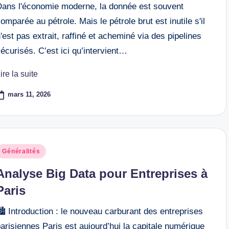
Dans l'économie moderne, la donnée est souvent
omparée au pétrole. Mais le pétrole brut est inutile s'il
'est pas extrait, raffiné et acheminé via des pipelines
écurisés. C’est ici qu’intervient…
ire la suite
mars 11, 2026
osted
Généralités
n
Analyse Big Data pour Entreprises à
Paris
️ Introduction : le nouveau carburant des entreprises
arisiennes Paris est aujourd’hui la capitale numérique