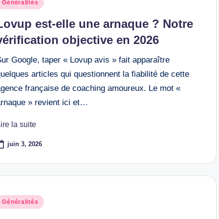
osted
Généralités
n
Lovup est-elle une arnaque ? Notre
vérification objective en 2026
ur Google, taper « Lovup avis » fait apparaître
uelques articles qui questionnent la fiabilité de cette
agence française de coaching amoureux. Le mot «
rnaque » revient ici et…
ire la suite
juin 3, 2026
osted
Généralités
n