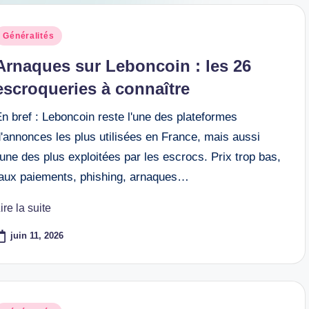
osted
Généralités
n
Arnaques sur Leboncoin : les 26
escroqueries à connaître
n bref : Leboncoin reste l'une des plateformes
'annonces les plus utilisées en France, mais aussi
'une des plus exploitées par les escrocs. Prix trop bas,
faux paiements, phishing, arnaques…
ire la suite
juin 11, 2026