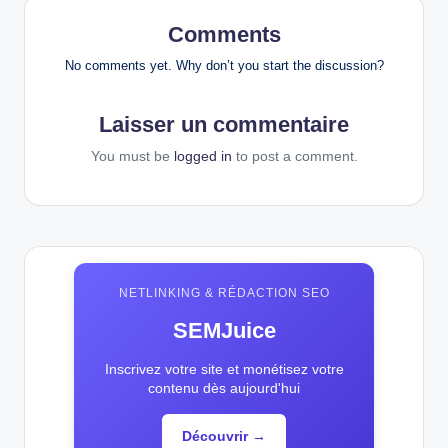
Comments
No comments yet. Why don’t you start the discussion?
Laisser un commentaire
You must be
logged in
to post a comment.
NETLINKING & RÉDACTION SEO
SEMJuice
Inscrivez votre site et monétisez votre
contenu dès aujourd'hui
Découvrir →