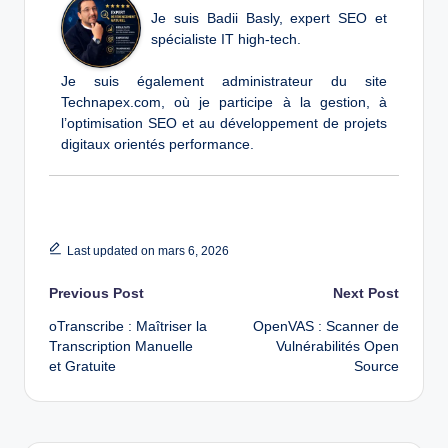
Je suis Badii Basly, expert SEO et
spécialiste IT high-tech.
Je suis également administrateur du site
Technapex.com, où je participe à la gestion, à
l’optimisation SEO et au développement de projets
digitaux orientés performance.
Last updated on mars 6, 2026
Post
Previous Post
Next Post
oTranscribe : Maîtriser la
OpenVAS : Scanner de
navigation
Transcription Manuelle
Vulnérabilités Open
et Gratuite
Source