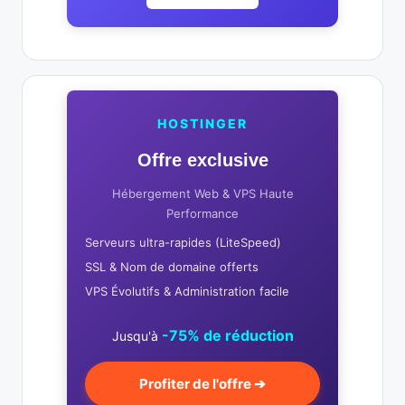
HOSTINGER
Offre exclusive
Hébergement Web & VPS Haute
Performance
Serveurs ultra-rapides (LiteSpeed)
SSL & Nom de domaine offerts
VPS Évolutifs & Administration facile
-75% de réduction
Jusqu'à
Profiter de l'offre ➔