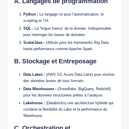
A. Langages de programmation
Python :
Le langage roi pour l’automatisation, le
scripting et l’
IA
.
SQL :
La “lingua franca” de la donnée. Indispensable
pour interroger les bases de données.
Scala/Java :
Utilisés pour les frameworks Big Data
haute performance comme Apache Spark.
B. Stockage et Entreposage
Data Lakes :
(AWS S3, Azure Data Lake) pour stocker
des données brutes de tous formats.
Data Warehouses :
(Snowflake, BigQuery, Redshift)
pour les données structurées prêtes à l’analyse.
Lakehouse :
(Databricks) une architecture hybride qui
combine la flexibilité du Lake et la performance du
Warehouse.
C. Orchestration et