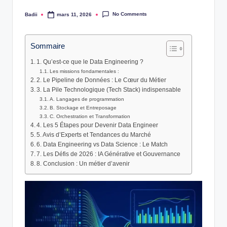
No Comments
Badii
mars 11, 2026
Posted
by
Sommaire
1. Qu’est-ce que le Data Engineering ?
Les missions fondamentales :
2. Le Pipeline de Données : Le Cœur du Métier
3. La Pile Technologique (Tech Stack) indispensable
A. Langages de programmation
B. Stockage et Entreposage
C. Orchestration et Transformation
4. Les 5 Étapes pour Devenir Data Engineer
5. Avis d’Experts et Tendances du Marché
6. Data Engineering vs Data Science : Le Match
7. Les Défis de 2026 : IA Générative et Gouvernance
8. Conclusion : Un métier d’avenir