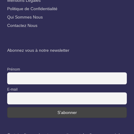
Mentions Légales
Politique de Confidentialité
Qui Sommes Nous
Contactez Nous
Abonnez vous à notre newsletter
Prénom
E-mail