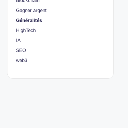
Blockchain
Gagner argent
Généralités
HighTech
IA
SEO
web3