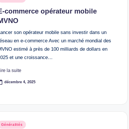
n
E-commerce opérateur mobile
MVNO
Lancer son opérateur mobile sans investir dans un
réseau en e-commerce Avec un marché mondial des
MVNO estimé à près de 100 milliards de dollars en
2025 et une croissance…
ire la suite
décembre 4, 2025
osted
Généralités