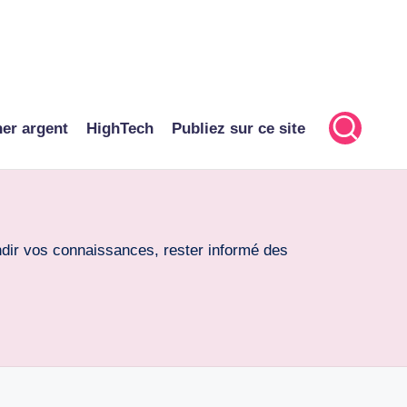
er argent
HighTech
Publiez sur ce site
ondir vos connaissances, rester informé des