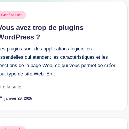
osted
Généralités
n
Vous avez trop de plugins
WordPress ?
es plugins sont des applications logicielles
ssentielles qui étendent les caractéristiques et les
fonctions de la page Web, ce qui vous permet de créer
tout type de site Web. En…
ire la suite
janvier 29, 2026