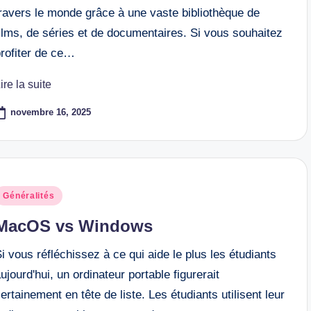
travers le monde grâce à une vaste bibliothèque de
ilms, de séries et de documentaires. Si vous souhaitez
profiter de ce…
ire la suite
novembre 16, 2025
osted
Généralités
n
MacOS vs Windows
i vous réfléchissez à ce qui aide le plus les étudiants
ujourd'hui, un ordinateur portable figurerait
ertainement en tête de liste. Les étudiants utilisent leur