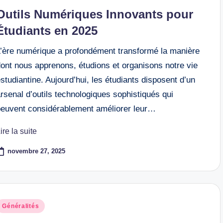
n
Outils Numériques Innovants pour
Étudiants en 2025
L’ère numérique a profondément transformé la manière
dont nous apprenons, étudions et organisons notre vie
studiantine. Aujourd’hui, les étudiants disposent d’un
rsenal d’outils technologiques sophistiqués qui
peuvent considérablement améliorer leur…
ire la suite
novembre 27, 2025
osted
Généralités
n