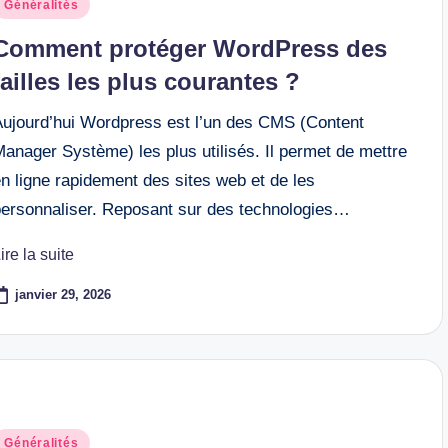
osted
Généralités
n
Comment protéger WordPress des
failles les plus courantes ?
Aujourd’hui Wordpress est l’un des CMS (Content
anager Système) les plus utilisés. Il permet de mettre
n ligne rapidement des sites web et de les
personnaliser. Reposant sur des technologies…
ire la suite
janvier 29, 2026
osted
Généralités