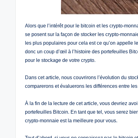
Alors que l’intérêt pour le bitcoin et les crypto-mo
se posent sur la façon de stocker les crypto-monnaies
les plus populaires pour cela est ce qu’on appelle les
donc un coup d’œil à l’histoire des portefeuilles Bitc
pour le stockage de votre crypto.
Dans cet article, nous couvrirons l’évolution du sto
comparerons et évaluerons les différences entre les 
À la fin de la lecture de cet article, vous devriez av
portefeuilles Bitcoin. En tant que tel, vous serez bi
crypto-monnaie est la meilleure pour vous.
Tout d’abord, si vous ne connaissez pas le bitcoin e