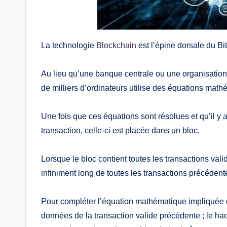
La technologie
Blockchain
est l’épine dorsale du Bi
Au lieu qu’une banque centrale ou une organisation c
de milliers d’ordinateurs utilise des équations mathé
Une fois que ces équations sont résolues et qu’il y 
transaction, celle-ci est placée dans un bloc.
Lorsque le bloc contient toutes les transactions valide
infiniment long de toutes les transactions précédent
Pour compléter l’équation mathématique impliquée dan
données de la transaction valide précédente ; le h