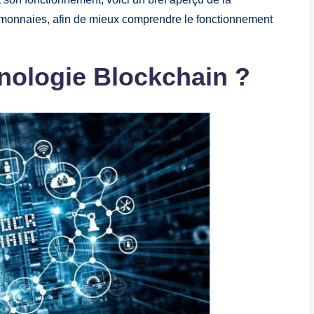
to-monnaies, afin de mieux comprendre le fonctionnement
hnologie Blockchain ?