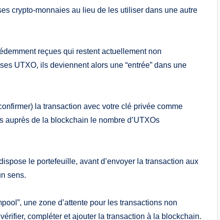
 ses crypto-monnaies au lieu de les utiliser dans une autre
écédemment reçues qui restent actuellement non
ses UTXO, ils deviennent alors une “entrée” dans une
confirmer) la transaction avec votre clé privée comme
lors auprès de la blockchain le nombre d’UTXOs
ispose le portefeuille, avant d’envoyer la transaction aux
un sens.
pool”, une zone d’attente pour les transactions non
érifier, compléter et ajouter la transaction à la blockchain.