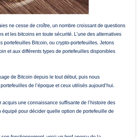
nnaies ne cesse de croître, un nombre croissant de questions
 et les bitcoins en toute sécurité. L’une des alternatives
 portefeuilles Bitcoin, ou crypto-portefeuilles. Jetons
oin et aux différents types de portefeuilles disponibles
ckage de Bitcoin depuis le tout début, puis nous
portefeuilles de l’époque et ceux utilisés aujourd’hui.
oir acquis une connaissance suffisante de l’histoire des
en équipé pour décider quelle option de portefeuille de
t son fonctionnement, voici un bref aperçu de la