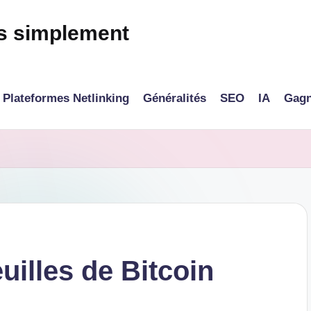
és simplement
Plateformes Netlinking
Généralités
SEO
IA
Gagn
euilles de Bitcoin