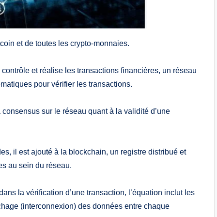
tcoin et de toutes les crypto-monnaies.
ontrôle et réalise les transactions financières, un réseau
matiques pour vérifier les transactions.
a consensus sur le réseau quant à la validité d’une
s, il est ajouté à la blockchain, un registre distribué et
es au sein du réseau.
s la vérification d’une transaction, l’équation inclut les
achage (interconnexion) des données entre chaque