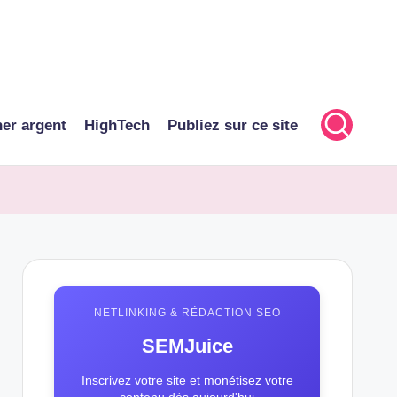
er argent
HighTech
Publiez sur ce site
NETLINKING & RÉDACTION SEO
SEMJuice
Inscrivez votre site et monétisez votre