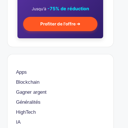
-75% de réduction
Jusqu'à
Profiter de l'offre ➔
Apps
Blockchain
Gagner argent
Généralités
HighTech
IA