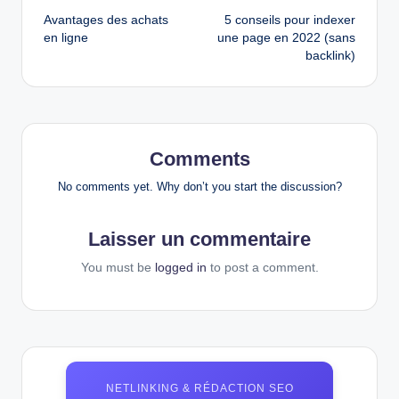
Avantages des achats
5 conseils pour indexer
navigation
en ligne
une page en 2022 (sans
backlink)
Comments
No comments yet. Why don’t you start the discussion?
Laisser un commentaire
You must be
logged in
to post a comment.
NETLINKING & RÉDACTION SEO