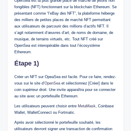
OpenSea est la plus grande place de marché de jetons non
fongibles (NFT) fonctionnant sur la blockchain Ethereum. Se
présentant comme “l’eBay des NFT”, la plateforme héberge
des milliers de petites places de marché NFT permettant
aux utilisateurs de parcourir des millions d’actifs NFT. Il
s’agit notamment d’œuvres d’art, de noms de domaine, de
musique, de terrains virtuels, etc. Tout NFT créé sur
OpenSea est interopérable dans tout l’écosystème
Ethereum.
Étape 1)
Créer un NFT sur OpeaSea est facile. Pour ce faire, rendez-
vous sur le site d’
OpenSea
et sélectionnez [Créer] dans le
coin supérieur droit. Une invite apparaîtra pour se connecter
au site avec un portefeuille Ethereum.
Les utilisateurs peuvent choisir entre
MetaMask
, Coinbase
Wallet, WalletConnect ou Fortmatic.
Après avoir sélectionné le portefeuille souhaité, les
utilisateurs devront signer une transaction de confirmation