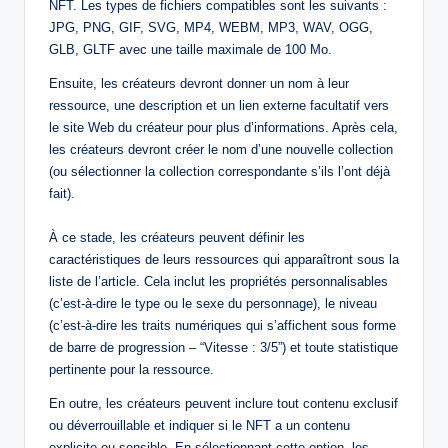
NFT. Les types de fichiers compatibles sont les suivants :
JPG, PNG, GIF, SVG, MP4, WEBM, MP3, WAV, OGG,
GLB, GLTF avec une taille maximale de 100 Mo.
Ensuite, les créateurs devront donner un nom à leur
ressource, une description et un lien externe facultatif vers
le site Web du créateur pour plus d’informations. Après cela,
les créateurs devront créer le nom d’une nouvelle collection
(ou sélectionner la collection correspondante s’ils l’ont déjà
fait).
À ce stade, les créateurs peuvent définir les
caractéristiques de leurs ressources qui apparaîtront sous la
liste de l’article. Cela inclut les propriétés personnalisables
(c’est-à-dire le type ou le sexe du personnage), le niveau
(c’est-à-dire les traits numériques qui s’affichent sous forme
de barre de progression – “Vitesse : 3/5”) et toute statistique
pertinente pour la ressource.
En outre, les créateurs peuvent inclure tout contenu exclusif
ou déverrouillable et indiquer si le NFT a un contenu
explicite ou sensible. En sélectionnant cette option, les