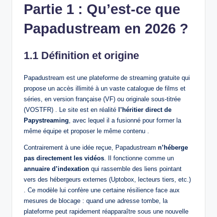
Partie 1 : Qu’est-ce que
Papadustream en 2026 ?
1.1 Définition et origine
Papadustream est une plateforme de streaming gratuite qui
propose un accès illimité à un vaste catalogue de films et
séries, en version française (VF) ou originale sous-titrée
(VOSTFR) . Le site est en réalité
l’héritier direct de
Papystreaming
, avec lequel il a fusionné pour former la
même équipe et proposer le même contenu .
Contrairement à une idée reçue, Papadustream
n’héberge
pas directement les vidéos
. Il fonctionne comme un
annuaire d’indexation
qui rassemble des liens pointant
vers des hébergeurs externes (Uptobox, lecteurs tiers, etc.)
. Ce modèle lui confère une certaine résilience face aux
mesures de blocage : quand une adresse tombe, la
plateforme peut rapidement réapparaître sous une nouvelle