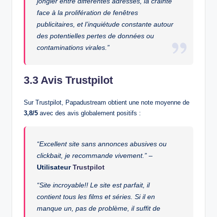
jongler entre différentes adresses, la crainte
face à la prolifération de fenêtres
publicitaires, et l’inquiétude constante autour
des potentielles pertes de données ou
contaminations virales.”
3.3 Avis Trustpilot
Sur Trustpilot, Papadustream obtient une note moyenne de
3,8/5
avec des avis globalement positifs :
“Excellent site sans annonces abusives ou
clickbait, je recommande vivement.”
–
Utilisateur
Trustpilot
“Site incroyable!! Le site est parfait, il
contient tous les films et séries. Si il en
manque un, pas de problème, il suffit de