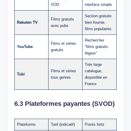
VOD
interface simple
Section gratuite
Films gratuits
Rakuten TV
bien fournie,
avec pubs
films populaires
Rechercher
Films et séries
YouTube
“films gratuits
gratuits
légaux”
Très large
Films et séries
catalogue,
Tubi
tous genres
disponible en
France
6.3 Plateformes payantes (SVOD)
Plateforme
Tarif (indicatif)
Points forts