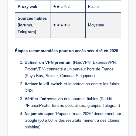
Proxy web
★★☆☆☆
Facile
Sources fiables
(forums,
★★★★☆
Moyenne
Telegram)
Étapes recommandées pour un accès sécurisé en 2026
:
Utiliser un VPN premium
(NordVPN, ExpressVPN,
ProtonVPN) connecté à un serveur hors de France
(Pays-Bas, Suisse, Canada, Singapour)
Activer le kill switch
et la protection contre les fuites
DNS
Vérifier l’adresse
via des sources fiables (Reddit
r/FrancePirate, forums spécialisés, groupes Telegram)
Ne jamais taper
“Papadustream 2026” directement sur
Google (60 à 80 % des résultats mènent à des clones
phishing)