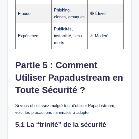
Phishing,
Fraude
🔴 Élevé
clones, arnaques
Publicités,
Expérience
instabilité, liens
⚠️ Modéré
morts
Partie 5 : Comment
Utiliser Papadustream en
Toute Sécurité ?
Si vous choisissez malgré tout d’utiliser Papadustream,
voici les précautions minimales à adopter.
5.1 La “trinité” de la sécurité