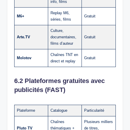
info, films
Replay M6,
M6+
Gratuit
séries, films
Culture,
Arte.TV
documentaires,
Gratuit
films d’auteur
Chaînes TNT en
Molotov
Gratuit
direct et replay
6.2 Plateformes gratuites avec
publicités (FAST)
Plateforme
Catalogue
Particularité
Chaînes
Plusieurs milliers
Pluto TV
thématiques +
de titres,