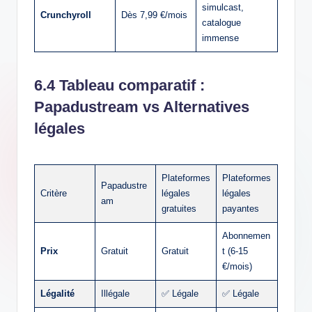
simulcast,
Crunchyroll
Dès 7,99 €/mois
catalogue
immense
6.4 Tableau comparatif :
Papadustream vs Alternatives
légales
Plateformes
Plateformes
Papadustre
Critère
légales
légales
am
gratuites
payantes
Abonnemen
Prix
Gratuit
Gratuit
t (6-15
€/mois)
Légalité
Illégale
✅ Légale
✅ Légale