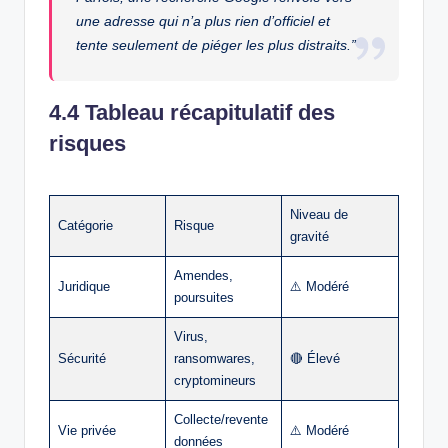
une adresse qui n’a plus rien d’officiel et
tente seulement de piéger les plus distraits.”
4.4 Tableau récapitulatif des
risques
Niveau de
Catégorie
Risque
gravité
Amendes,
Juridique
⚠️ Modéré
poursuites
Virus,
Sécurité
ransomwares,
🔴 Élevé
cryptomineurs
Collecte/revente
Vie privée
⚠️ Modéré
données