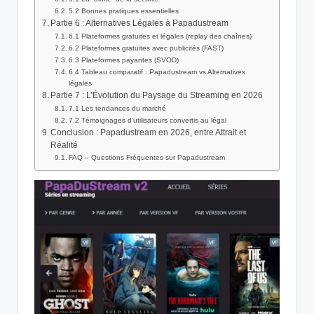
5.2 Bonnes pratiques essentielles
Partie 6 : Alternatives Légales à Papadustream
6.1 Plateformes gratuites et légales (replay des chaînes)
6.2 Plateformes gratuites avec publicités (FAST)
6.3 Plateformes payantes (SVOD)
6.4 Tableau comparatif : Papadustream vs Alternatives
légales
Partie 7 : L’Évolution du Paysage du Streaming en 2026
7.1 Les tendances du marché
7.2 Témoignages d’utilisateurs convertis au légal
Conclusion : Papadustream en 2026, entre Attrait et
Réalité
FAQ – Questions Fréquentes sur Papadustream