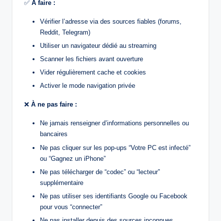
✅
À faire :
Vérifier l’adresse via des sources fiables (forums,
Reddit, Telegram)
Utiliser un navigateur dédié au streaming
Scanner les fichiers avant ouverture
Vider régulièrement cache et cookies
Activer le mode navigation privée
❌
À ne pas faire :
Ne jamais renseigner d’informations personnelles ou
bancaires
Ne pas cliquer sur les pop-ups “Votre PC est infecté”
ou “Gagnez un iPhone”
Ne pas télécharger de “codec” ou “lecteur”
supplémentaire
Ne pas utiliser ses identifiants Google ou Facebook
pour vous “connecter”
Ne pas installer depuis des sources inconnues