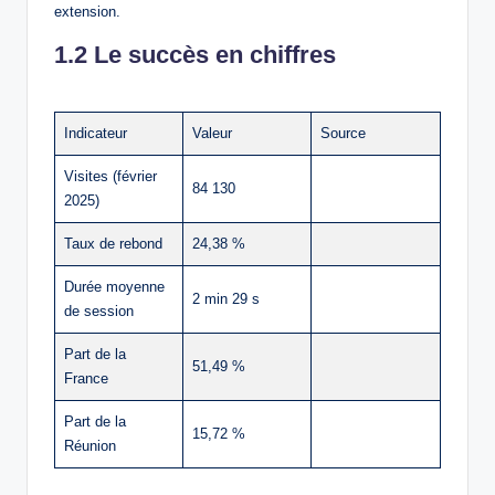
extension.
1.2 Le succès en chiffres
Indicateur
Valeur
Source
Visites (février
84 130
2025)
Taux de rebond
24,38 %
Durée moyenne
2 min 29 s
de session
Part de la
51,49 %
France
Part de la
15,72 %
Réunion