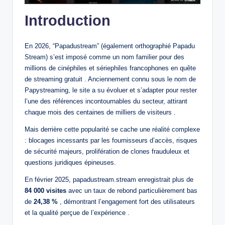
Introduction
En 2026, “Papadustream” (également orthographié Papadu
Stream) s’est imposé comme un nom familier pour des
millions de cinéphiles et sériephiles francophones en quête
de streaming gratuit . Anciennement connu sous le nom de
Papystreaming, le site a su évoluer et s’adapter pour rester
l’une des références incontournables du secteur, attirant
chaque mois des centaines de milliers de visiteurs .
Mais derrière cette popularité se cache une réalité complexe
: blocages incessants par les fournisseurs d’accès, risques
de sécurité majeurs, prolifération de clones frauduleux et
questions juridiques épineuses.
En février 2025, papadustream.stream enregistrait plus de
84 000 visites
avec un taux de rebond particulièrement bas
de
24,38 %
, démontrant l’engagement fort des utilisateurs
et la qualité perçue de l’expérience .