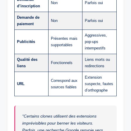
Non
Parfois oui
d’inscription
Demande de
Non
Parfois oui
paiement
Aggressives,
Présentes mais
Publicités
pop-ups
supportables
intempestifs
Qualité des
Liens morts ou
Fonctionnels
liens
redirections
Extension
Correspond aux
URL
suspecte, fautes
sources fiables
d’orthographe
“Certains clones utilisent des extensions
imprévisibles pour berner les visiteurs.
Parfois, une recherche Google renvoie vers