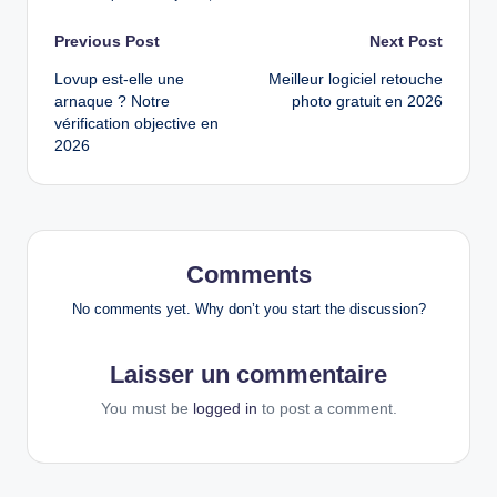
Post
Previous Post
Next Post
Lovup est-elle une
Meilleur logiciel retouche
navigation
arnaque ? Notre
photo gratuit en 2026
vérification objective en
2026
Comments
No comments yet. Why don’t you start the discussion?
Laisser un commentaire
You must be
logged in
to post a comment.