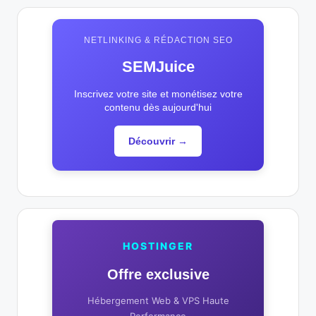
NETLINKING & RÉDACTION SEO
SEMJuice
Inscrivez votre site et monétisez votre
contenu dès aujourd'hui
Découvrir →
HOSTINGER
Offre exclusive
Hébergement Web & VPS Haute