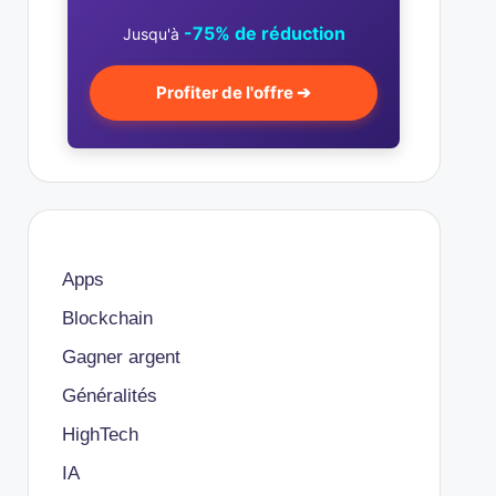
-75% de réduction
Jusqu'à
Profiter de l'offre ➔
Apps
Blockchain
Gagner argent
Généralités
HighTech
IA