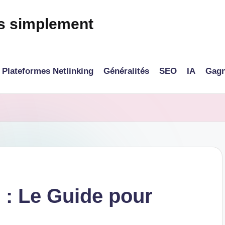
és simplement
Plateformes Netlinking
Généralités
SEO
IA
Gagn
: Le Guide pour