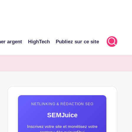
er argent
HighTech
Publiez sur ce site
NETLINKING & RÉDACTION SEO
SEMJuice
Inscrivez votre site et monétisez votre