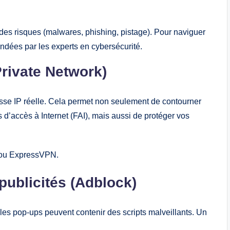
des risques (malwares, phishing, pistage). Pour naviguer
dées par les experts en cybersécurité.
Private Network)
se IP réelle. Cela permet non seulement de contourner
d’accès à Internet (FAI), mais aussi de protéger vos
ou ExpressVPN.
 publicités (Adblock)
les pop-ups peuvent contenir des scripts malveillants. Un