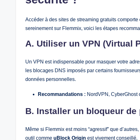
Accéder à des sites de streaming gratuits comporte 
sereinement sur Flemmix, voici les étapes recomman
A. Utiliser un VPN (Virtual 
Un VPN est indispensable pour masquer votre adres
les blocages DNS imposés par certains fournisseurs 
données personnelles.
Recommandations :
NordVPN, CyberGhost 
B. Installer un bloqueur de
Même si Flemmix est moins “agressif” que d’autres, 
outil comme
uBlock Origin
est vivement conseillé.