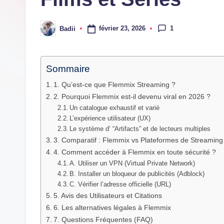
dernières
innovations
1
février 23, 2026
Badii
Posted
by
Sommaire
1. Qu’est-ce que Flemmix Streaming ?
2. Pourquoi Flemmix est-il devenu viral en 2026 ?
Un catalogue exhaustif et varié
L’expérience utilisateur (UX)
Le système d’ “Artifacts” et de lecteurs multiples
3. Comparatif : Flemmix vs Plateformes de Streaming
4. Comment accéder à Flemmix en toute sécurité ?
A. Utiliser un VPN (Virtual Private Network)
B. Installer un bloqueur de publicités (Adblock)
C. Vérifier l’adresse officielle (URL)
5. Avis des Utilisateurs et Citations
6. Les alternatives légales à Flemmix
7. Questions Fréquentes (FAQ)