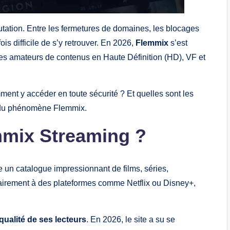
tation. Entre les fermetures de domaines, les blocages
is difficile de s’y retrouver. En 2026,
Flemmix
s’est
s amateurs de contenus en Haute Définition (HD), VF et
ent y accéder en toute sécurité ? Et quelles sont les
r du phénomène Flemmix.
mmix Streaming ?
e un catalogue impressionnant de films, séries,
irement à des plateformes comme Netflix ou Disney+,
qualité de ses lecteurs
. En 2026, le site a su se