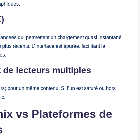
aphiques.
)
avancées qui permettent un chargement quasi instantané
lus récents. L’interface est épurée, facilitant la
es.
t de lecteurs multiples
rs) pour un même contenu. Si l’un est saturé ou hors
ic.
mix vs Plateformes de
s